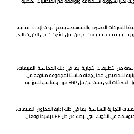
 نظرًا لسهولة استخدامه وتوافقه مع المتطلبات المحلية.
ًا ERP شاملاً مُصممًا خصيصًا للشركات الصغيرة والمتوسطة. يقدم أدوات لإدارة المالية،
ارير تحليلية متقدمة. يُستخدم من قبل الشركات في الكويت التي
 مجموعة واسعة من التطبيقات التجارية، بما في ذلك المحاسبة، المبيعات،
وقابليته للتخصيص، مما يجعله مناسبًا لمجموعة متنوعة من
بحث عن حل ERP مرن ومناسب للميزانية.
ا يُركز على إدارة العمليات التجارية الأساسية، بما في ذلك إدارة المخزون، المبيعات،
ة في الكويت التي تبحث عن حل ERP بسيط وفعال.