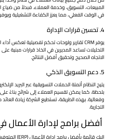
المبيعات، التسويق، وخدمة العملاء. فبدلاً من ضياع 
في الوقت الفعلي، مما يعزز الكفاءة التشغيلية ويوفر 
4. تحسين قرارات الإدارة
يوفر CRM تقارير ولوحات تحكم تفصيلية تعكس أدا
التحليلات تساعد المديرين في اتخاذ قرارات مبنية على 
الاتجاه الصحيح وتحقيق أفضل النتائج.
5. دعم التسويق الذكي
يتيح النظام أتمتة الحملات التسويقية عبر البريد الإل
بلحظة. كما يمكن تقسيم العملاء إلى شرائح بناءً عل
وفعالية. بهذه الطريقة، تستطيع الشركة زيادة العائد 
التجارية.
أفضل برامج لإدارة الأعمال ف