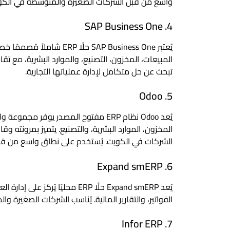
واسع من قبل الشركات الصغيرة والمتوسطة في الكويت
4. SAP Business One
يُعتبر SAP Business One حل
المبيعات، المخزون، التصنيع، والموارد البشرية، مع تق
تبحث عن حل متكامل لإدارة عملياتها التجارية.
5. Odoo
يُعد Odoo نظام ERP مفتوح المصدر يوفر
المخزون، الموارد البشرية، والتصنيع. يتميز بمرونته 
الشركات في الكويت. يُستخدم على نطاق واسع من قبل الشركات التي ت
6. Expand smERP
يُعد Expand smERP حلًا ERP محليً
الفواتير، والتقارير المالية. يُناسب الشركات الصغيرة والمتوسط
7. Infor ERP