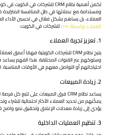
تكمن أهمية نظام CRM للشركات في ا
ومستدامة مع عملائها في ظل المنافسة المتزايدة في 
العملاء، بل يساهم بشكل فعّال في تحسين الأداء العام 
العملاء بواسطة crm
للشركات في الكويت:
1. تعزيز تجربة العملاء
يتيح نظام CRM للشركات الكويتية فهمًا أعمق
وسلوكهم عبر القنوات المختلفة. هذا الفهم يساعد ف
احتياجاتهم أو التواصل معهم في الأوقات المناسبة. الن
2. زيادة المبيعات
يساعد نظام CRM فرق المبيعات على تتبع 
يمكّنهم من تحديد العملاء الأكثر احتمالية للشراء وت
يؤدي إلى زيادة معدلات الإغلاق وتحقيق نمو واضح في 
3. تنظيم العمليات الداخلية