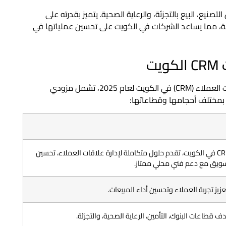
 مثل التصنيع، البيع بالتجزئة، والرعاية الصحية. يتميز بقدرته على
مة، مما يساعد الشركات في الكويت على تحسين عملياتها في
إليك قائمة بأشهر 10 شركات تقدم حلول إدارة علاقات العملاء (CRM) في الكويت لعام 2025، تشمل مزودي
ت بمختلف أحجامها وقطاعاتها:
تعتبر أفضل شركة CRM في الكويت، تقدم حلول متكاملة لإدارة علاقات العملاء، تحسين
تسويق مع دعم فني محلي ممتاز.
قطاعات البنوك، التأمين، الرعاية الصحية، والتجزئة.