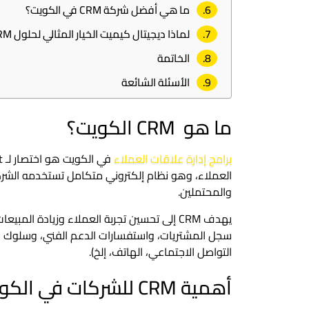
ما هي أفضل شركة CRM في الكويت؟
لماذا ديجيتال كيميت الخيار المثالي لحلول CRM؟
الخاتمة
الأسئلة الشائعة
ما هو CRM الكويت؟
برامج إدارة علاقات العملاء
العملاء، وهو نظام إلكتروني متكامل تستخدمه الشركات
والمحتملين.
يهدف CRM إلى تحسين تجربة العملاء وزيادة ا
سجل المشتريات، واستفسارات الدعم الفني، وسلوك الع
التواصل الاجتماعي، الهاتف، إلخ).
أهمية CRM للشركات في الكويت