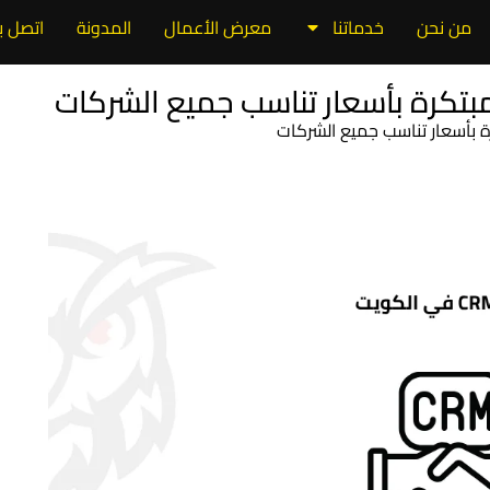
من نحن
خدماتنا
معرض الأعمال
المدونة
اتصل بن