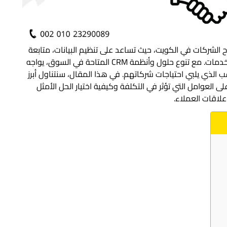
لركائز الأساسية لنجاح الشركات في الكويت، حيث تساعد على تنظيم البيانات، متابعة
العملاء، وتحليل سلوكهم لتعزيز المبيعات وتحسين الخدمات. مع تنوع حلول وأنظمة CRM المتاحة في السوق، يواجه
نسب الذي يلبي احتياجات شركاتهم. في هذا المقال، سنتناول أبرز
كويت، مع التركيز على العوامل التي تؤثر في التكلفة وكيفية اختيار الحل الأمثل
لاقات العملاء.