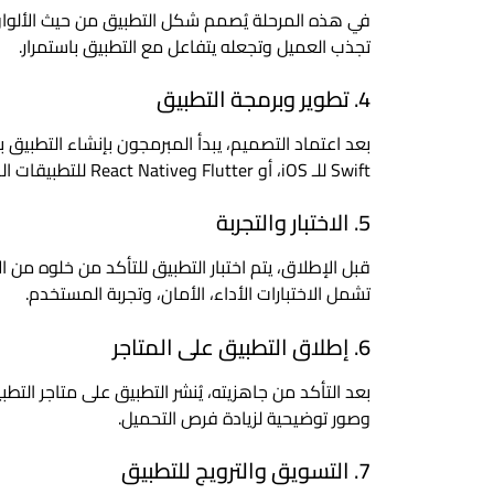
في هذه المرحلة يُصمم شكل التطبيق من حيث الألوان، ا
تجذب العميل وتجعله يتفاعل مع التطبيق باستمرار.
4. تطوير وبرمجة التطبيق
Swift للـ iOS، أو Flutter وReact Native للتطبيقات الهجينة).
5. الاختبار والتجربة
قبل الإطلاق، يتم اختبار التطبيق للتأكد من خلوه م
تشمل الاختبارات الأداء، الأمان، وتجربة المستخدم.
6. إطلاق التطبيق على المتاجر
وصور توضيحية لزيادة فرص التحميل.
7. التسويق والترويج للتطبيق