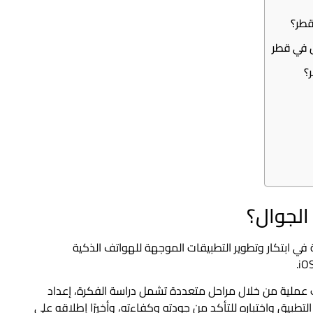
قطر؟
؟
الجوال؟
 ابتكار وتطوير التطبيقات الموجهة للهواتف الذكية
 عملية من خلال مراحل متعددة تشمل دراسة الفكرة، إعداد
 ثم برمجة التطبيق واختباره للتأكد من جودته وكفاءته، وأخيرًا إطلاقه على