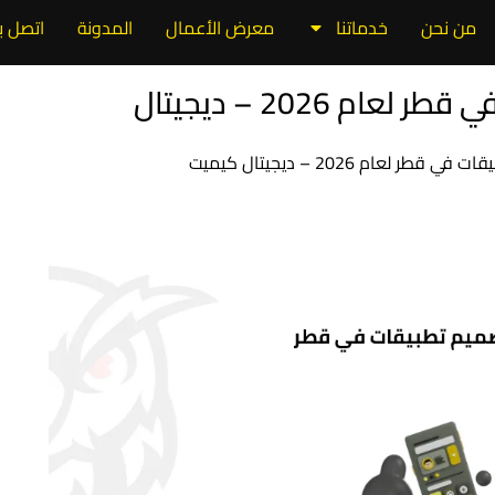
من نحن
خدماتنا
معرض الأعمال
المدونة
اتصل بن
أفضل شركة تصميم تطبيقات في قطر لعام 2026 – ديجيتال
لعام 2026 – ديجيتال كيميت