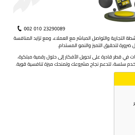
طة التجارية والتواصل المباشر مع العملاء. ومع تزايد المنافسة
 ضرورة لتحقيق التميز والنمو المستدام.
ت في قطر قادرة على تحويل الأفكار إلى حلول رقمية مبتكرة،
ستخدم سلسة، لتدعم نجاح مشروعك وتمنحك ميزة تنافسية قوية.