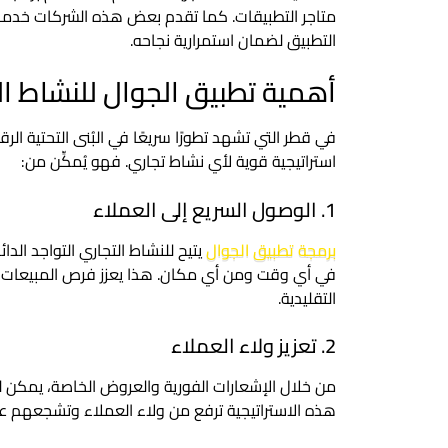
متاجر التطبيقات. كما تقدم بعض هذه الشركات خدمات 
التطبيق لضمان استمرارية نجاحه.
أهمية تطبيق الجوال للنشاط ا
في قطر التي تشهد تطورًا سريعًا في البُنى التحتية الرق
استراتيجية قوية لأي نشاط تجاري. فهو يُمكِّن من:
1. الوصول السريع إلى العملاء
برمجة تطبيق الجوال
يتيح للنشاط التجاري التواجد الد
في أي وقت ومن أي مكان. هذا يعزز فرص المبيعات وي
التقليدية.
2. تعزيز ولاء العملاء
من خلال الإشعارات الفورية والعروض الخاصة، يمكن لل
هذه الاستراتيجية ترفع من ولاء العملاء وتشجعهم على