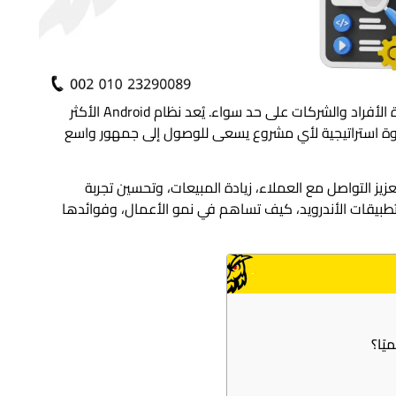
أصبحت تطبيقات الهواتف الذكية جزءًا أساسيًا من حياة الأفراد والشركات على حد سواء. يُعد نظام Android الأكثر
 خطوة استراتيجية لأي مشروع يسعى للوصول إلى جمهور واسع
زيز التواصل مع العملاء، زيادة المبيعات، وتحسين تجربة
بيقات الأندرويد، كيف تساهم في نمو الأعمال، وفوائدها
يًا؟