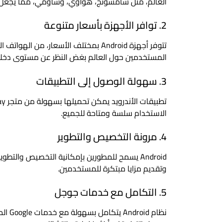
العالم، مثل سامسونج، هواوي، وشاومي، مما يجعل 
2. توافر الأجهزة بأسعار متنوعة
تتوفر أجهزة Android بمختلف الأسعار، م
المستخدمين حول العالم بغض النظر عن مستوى دخل
3. سهولة الوصول إلى التطبيقات
الاستخدام سلسة ومتاحة للجميع.
4. مرونة التخصيص والتطوير
Android يسمح للمطورين بإمكانية التخصيص والتطو
وتقديم مزايا مبتكرة للمستخدمين.
5. التكامل مع خدمات جوجل