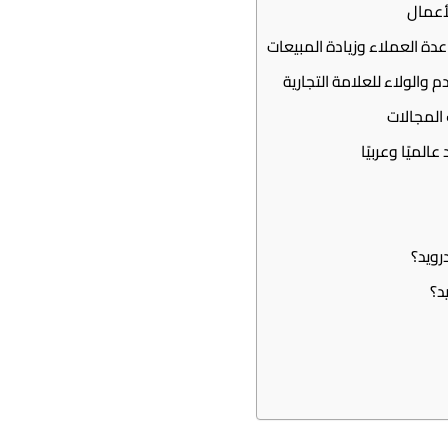
أعمال
دة العملاء وزيادة المبيعات
م والولاء للعلامة التجارية
 المجالات
الميًا وعربيًا
رويد؟
د؟