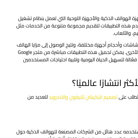
 الهواتف الذكية والأجهزة اللوحية التي تعمل بنظام تشغيل
تُستخدم هذه التطبيقات لتقديم مجموعة متنوعة من الخدمات مثل
م، والألعاب.
 شاشات وأحجام أجهزة مختلفة، وتتيح الوصول إلى مزايا الهاتف
مثل الكاميرا، الموقع، الإشعارات، وأجهزة الاستشعار الأخرى. يمكن تحميل هذه التطبيقات مباشرة من متجر Google
فعّالة لتسهيل الحياة اليومية وتلبية احتياجات المستخدمين
كثر انتشارًا عالميًا؟
د الطلب على
تصميم ابلكيشن للايفون والاندرويد
للعديد من
، يستخدمه عدد هائل من الشركات المصنعة للهواتف الذكية حول