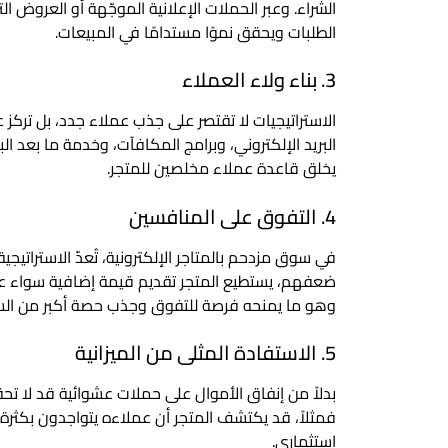
الشراء. وعبر الحملات الإعلانية الموجّهة أو العروض ا
الطلبات ويحقق نموًا مستدامًا في المبيعات.
3. بناء ولاء العملاء
الاستراتيجيات لا تقتصر على جذب عملاء جدد، بل تركز 
البريد الإلكتروني، وبرامج المكافآت، وخدمة ما بعد ال
يخلق قاعدة عملاء مخلصين للمتجر.
4. التفوق على المنافسين
في سوق مزدحم بالمتاجر الإلكترونية، تُعدّ الاستراتي
ضعفهم، يستطيع المتجر تقديم قيمة إضافية سواء عبر 
وهو ما يمنحه فرصة للتفوق وجذب حصة أكبر من ال
5. الاستفادة المثلى من الميزانية
بدلاً من إنفاق الأموال على حملات عشوائية قد لا تحقق
فمثلاً، قد يكتشف المتجر أن عملاءه يتواجدون بكثرة
استثماري.