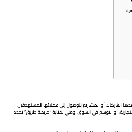
مدها الشركات أو المشاريع للوصول إلى عملائها المستهدفين
التجارية، أو التوسع في السوق. وهي بمثابة “خريطة طريق” تحدد