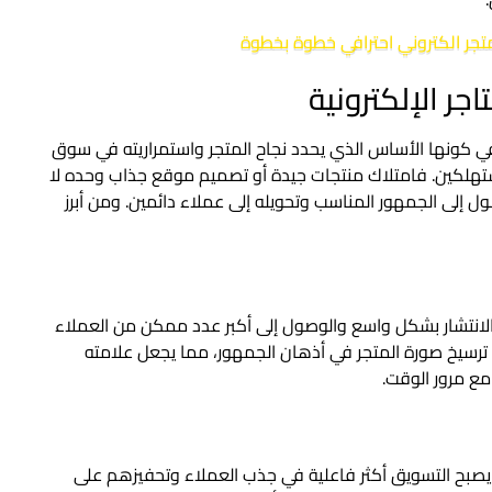
تجر الكتروني احترافي خطوة بخطوة
جر الإلكترونية
 في كونها الأساس الذي يحدد نجاح المتجر واستمراريته في سوق
ستهلكين. فامتلاك منتجات جيدة أو تصميم موقع جذاب وحده لا
إلى الجمهور المناسب وتحويله إلى عملاء دائمين. ومن أبرز
ى الانتشار بشكل واسع والوصول إلى أكبر عدد ممكن من العملاء
سيخ صورة المتجر في أذهان الجمهور، مما يجعل علامته
 مع مرور الوقت.
، يصبح التسويق أكثر فاعلية في جذب العملاء وتحفيزهم على