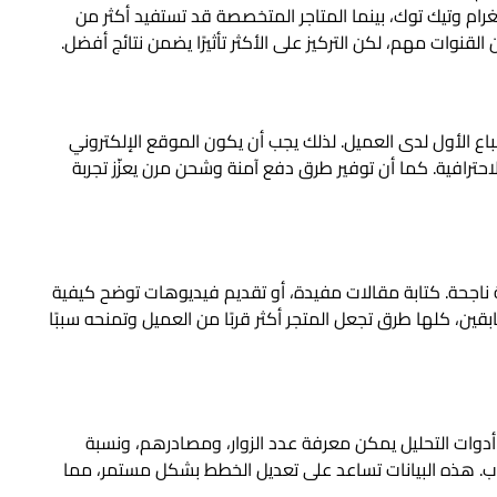
رام وتيك توك، بينما المتاجر المتخصصة قد تستفيد أكثر من
لقنوات مهم، لكن التركيز على الأكثر تأثيرًا يضمن نتائج أفضل.
طباع الأول لدى العميل. لذلك يجب أن يكون الموقع الإلكتروني
ترافية. كما أن توفير طرق دفع آمنة وشحن مرن يعزّز تجربة
 ناجحة. كتابة مقالات مفيدة، أو تقديم فيديوهات توضح كيفية
ن، كلها طرق تجعل المتجر أكثر قربًا من العميل وتمنحه سببًا
م أدوات التحليل يمكن معرفة عدد الزوار، ومصادرهم، ونسبة
لوب. هذه البيانات تساعد على تعديل الخطط بشكل مستمر، مما