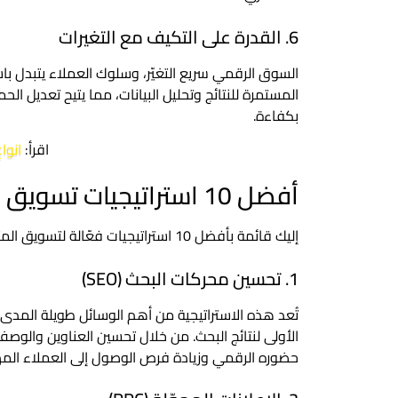
6. القدرة على التكيف مع التغيرات
السوق الرقمي سريع التغيّر، وسلوك العملاء يتبدل باست
المستمرة للنتائج وتحليل البيانات، مما يتيح تعديل ا
بكفاءة.
اقرأ:
انواع
أفضل 10 استراتيجيات تسويق المتاجر الإلكترونية
إليك قائمة بأفضل 10 استراتيجيات فعّالة لتسويق المتاجر الإلكترونية:
1. تحسين محركات البحث (SEO)
تُعد هذه الاستراتيجية من أهم الوسائل طويلة المدى 
الأولى لنتائج البحث. من خلال تحسين العناوين والوصف
حضوره الرقمي وزيادة فرص الوصول إلى العملاء المه