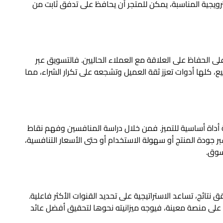
لترويجية المناسبة، يمكن للمتجر أن يحافظ على تدفق ثابت من
على الحفاظ على العلاقة مع العملاء الحاليين. فالتسويق عبر
بيع، كلها أدوات تعزز ثقة العميل وتشجعه على تكرار الشراء، مما
جية أداة أساسية للتميز. فمن خلال دراسة المنافسين وفهم نقاط
جودة المنتج أو سهولة الاستخدام أو حتى الأسعار التنافسية،
سوق.
 نتائج، تساعد الاستراتيجية على تحديد القنوات الأكثر فاعلية.
 على منصة معينة، فيوجه ميزانيته نحوها لتحقيق أفضل عائد