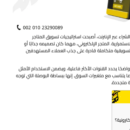
لشراء عبر الإنترنت، أصبحت استراتيجيات تسويق المتاجر
لاستمرارية. المتجر الإلكتروني، مهما كان تصميمه جذابًا أو
ة تسويقية متكاملة قادرة على جذب العملاء المستهدفين
اضحًا يحدد القنوات الأكثر فاعلية، ويضمن الاستخدام الأمثل
بما يتناسب مع متغيرات السوق. إنها ببساطة البوصلة التي توجه
ة متجددة.
كترونية؟