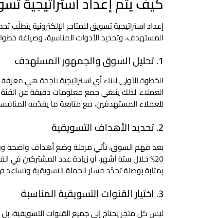
كيف يتم إعداد استراتيجية تسوي
إعداد استراتيجية تسويق للمتاجر الإلكترونية يتطلّب ت
المستهدف، وتحديد الأدوات المناسبة، وصياغة خطوات عم
1. تحليل السوق والجمهور المستهدف
الخطوة الأولى لبناء أي استراتيجية ناجحة هي معرفة
العملاء. لذلك ينبغي جمع معلومات دقيقة عن الفئة 
للعملاء المستهدفين، مع متابعة ما يقدّمه المناف
2. تحديد الأهداف التسويقية
بعد فهم السوق، تأتي مرحلة وضع أهداف واضحة وواق
20% خلال ستة أشهر، أو زيادة عدد المشتركين في ال
بمثابة بوصلة تحدّد مسار الحملة التسويقية وتساعد في 
3. اختيار القنوات التسويقية المناسبة
ليس كل متجر يحتاج إلى جميع القنوات التسويقية، بل ي