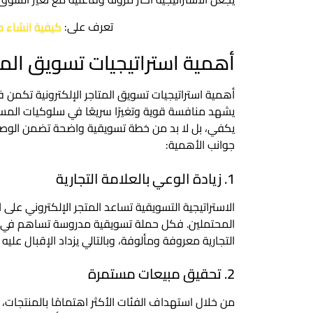
تعرف على:
كيفية انشاء م
أهمية استراتيجيات تسويق المتا
أهمية استراتيجيات تسويق المتاجر الإلكترونية تكمن
يشهد منافسة قوية وتغيرًا سريعًا في سلوكيات الم
يكفي، بل لا بد من خطة تسويقية واضحة تضمن الوصول 
جوانب الأهمية:
1. زيادة الوعي بالعلامة التجارية
الاستراتيجية التسويقية تساعد المتجر الإلكتروني عل
المحتملين. فكل حملة تسويقية مدروسة تساهم في تر
التجارية معروفة ومألوفة، وبالتالي يزداد الإقبال عليه
2. تحقيق مبيعات مستمرة
من خلال استهداف الفئات الأكثر اهتمامًا بالمنتجات