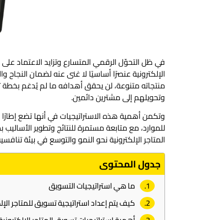
في ظل التحوّل الرقمي المتسارع وتزايد الاعتماد على ا
الإلكترونية عنصرًا أساسيًا لا غنى عنه لضمان النجاح وا
منتجاته متنوعة، لن يحقق أهدافه ما لم يُدعَم بخط
وتحويلهم إلى مشترين دائمين.
وتكمن أهمية هذه الاستراتيجيات في أنها تضع إطارًا و
للموارد، مع متابعة مستمرة للنتائج وتطوير الأساليب 
المتاجر الإلكترونية نحو النمو والتوسع في بيئة تنافسي
جدول المحتوى
ما هي استراتيجيات التسويق
كيف يتم إعداد استراتيجية تسويق للمتاجر الإل