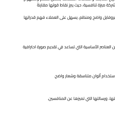
ركة ميزة تنافسية، حيث يبرز نقاط قوتها مقارنةً
ة بروفايل واضح ومنظم، يسهل على العملاء فهم قدراتها
العناصر الأساسية التي تساعد في تقديم صورة احترافية
ستخدام ألوان متناسقة وشعار واضح.
ها، ورسالتها التي تميزها عن المنافسين.