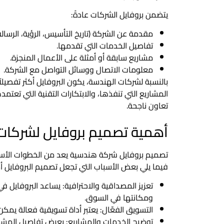
يتضمن بروفايل الشركات عادةً:
مقدمة عن الشركة (تاريخ التأسيس، الرؤية، الرسالة
تفاصيل الخدمات التي تقدمها.
مشاريع سابقة أو أمثلة على الأعمال المنجزة.
معلومات الاتصال ووسائل التواصل مع الشركة.
بالنسبة لشركات الهندسة، يكون البروفايل أكثر تفصيل
المشاريع التي تنفذها، والابتكارات التقنية التي تعت
تعاون ناجحة.
أهمية تصميم بروفايل لشركات
تصميم بروفايل شركة هندسية يعد من الخطوات الأساسي
فيما يلي بعض الأسباب التي تجعل تصميم البروفايل أمرً
تعزيز المصداقية والاحترافية: يساعد البروفايل
ومكانتها في السوق.
التسويق الفعّال: يعتبر أداة تسويقية فعالة يمك
توضيح الخدمات والمشاريع: يعرض تفاصيل المش