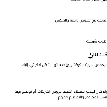
ات فاتحة مع نصوص داكنة والعكس.
ز هوية شركتك.
هندسي
يعكس هوية الشركة ويبرز خدماتها بشكل احترافي. إليك
اء كان لجذب العملاء، تقديم عروض الشركات، أو توضيح رؤية
ناسب المحتوى والتصميم معهم.