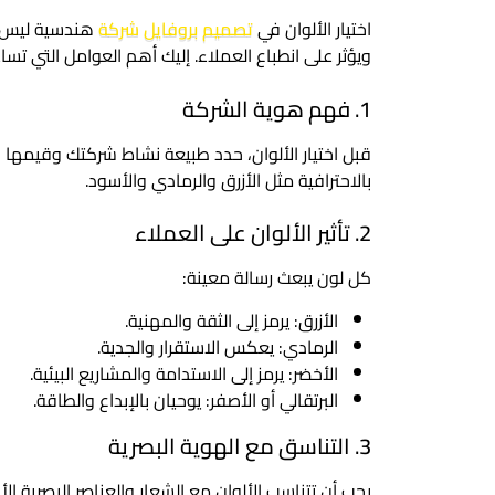
اختيار الألوان في
تصميم بروفايل شركة
هندسية ليس م
ويؤثر على انطباع العملاء. إليك أهم العوامل التي تس
1. فهم هوية الشركة
قبل اختيار الألوان، حدد طبيعة نشاط شركتك وقيمها ال
بالاحترافية مثل الأزرق والرمادي والأسود.
2. تأثير الألوان على العملاء
كل لون يبعث رسالة معينة:
الأزرق: يرمز إلى الثقة والمهنية.
الرمادي: يعكس الاستقرار والجدية.
الأخضر: يرمز إلى الاستدامة والمشاريع البيئية.
البرتقالي أو الأصفر: يوحيان بالإبداع والطاقة.
3. التناسق مع الهوية البصرية
يجب أن تتناسب الألوان مع الشعار والعناصر البصرية الأ