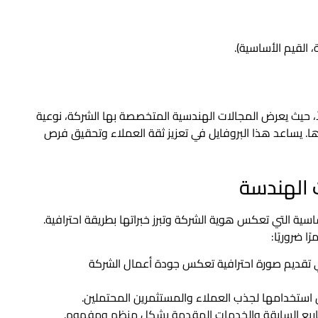
، القيم الأساسية).
اً، حيث يعرض المجالات الهندسية المتخصصة بها الشركة، نوعية
مدها. يساعد هذا البروفايل في تعزيز ثقة العملاء وتحقيق فرص
 الهندسة
ة التي تعكس هوية الشركة وتبرز خبراتها بطريقة احترافية.
ا ضروريًا:
 في تقديم صورة احترافية تعكس جودة أعمال الشركة
ن استخدامها لجذب العملاء والمستثمرين المحتملين.
اريع السابقة والخدمات المقدمة بشكل منظم ومفهوم.