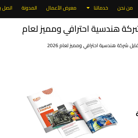
من نحن
خدماتنا
معرض الأعمال
المدونة
اتصل بن
كة هندسية احترافي ومميز لعام
ل شركة هندسية احترافي ومميز لعام 2026