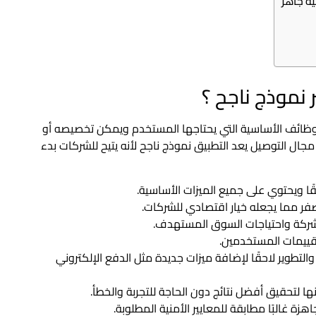
يه جاهز
 نموذج ناجح ؟
لوظائف الأساسية التي يحتاجها المستخدم ويمكن تخصيصه أو
ال التوصيل يعد التطبيق نموذج ناجح لأنه يتيح للشركات بدء
ًا ويحتوي على جميع الميزات الأساسية.
فر مما يجعله خيار اقتصادي للشركات.
شركة واحتياجات السوق المستهدف.
تقييمات المستخدمين.
التطوير لاحقًا لإضافة ميزات جديدة مثل الدفع الإلكتروني
ا لتحقيق أفضل نتائج دون الحاجة للتجربة والخطأ.
زة غالبًا مطابقة للمعايير الأمنية المطلوبة.