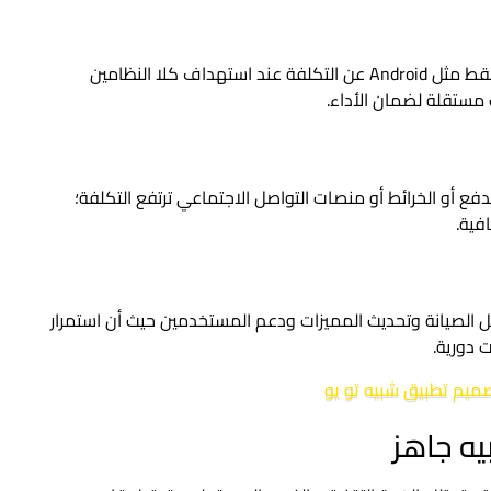
تختلف تكلفة التطبيق إذا كنت تستهدف نظام واحد فقط مثل Android عن التكلفة عند استهداف كلا النظامين
دفع أو الخرائط أو منصات التواصل الاجتماعي ترتفع التكلفة؛
فية.
ل الصيانة وتحديث المميزات ودعم المستخدمين حيث أن استمرار
 دورية.
ميم تطبيق شبيه تو يو
ه جاهز