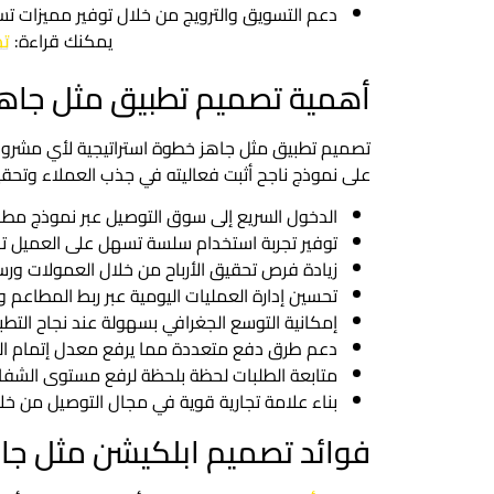
دعم التسويق والترويج من خلال توفير مميزات تسه
يمكنك قراءة:
تص
أهمية تصميم تطبيق مثل جاه
تصميم تطبيق مثل جاهز خطوة استراتيجية لأي مشرو
على نموذج ناجح أثبت فعاليته في جذب العملاء وتحقيق 
الدخول السريع إلى سوق التوصيل عبر نموذج مطبق
توفير تجربة استخدام سلسة تسهل على العميل 
زيادة فرص تحقيق الأرباح من خلال العمولات ورس
تحسين إدارة العمليات اليومية عبر ربط المطاعم 
إمكانية التوسع الجغرافي بسهولة عند نجاح التط
دعم طرق دفع متعددة مما يرفع معدل إتمام الط
متابعة الطلبات لحظة بلحظة لرفع مستوى الشفاف
بناء علامة تجارية قوية في مجال التوصيل من خ
فوائد تصميم ابلكيشن مثل جا