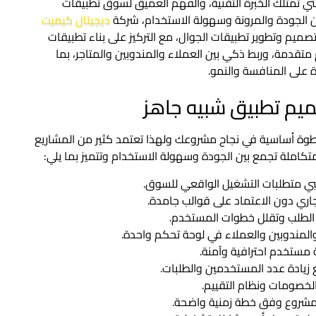
 تمتلك الخبرة التقنية، والفهم العميق لسوق تطبيقات
ن الجودة والمرونة وسهولة الاستخدام، شركة
ديجيتال كيميت
يم وتطوير تطبيقات الجوال، مع التركيز على بناء تطبيقات
دمة، وربط ذكي بين العملاء والمندوبين والمتاجر، بما
على المنافسة والنمو.
صميم تطبيق شبيه جاهز
طوة أساسية في نجاح مشروعك ولهذا تعتمد كثير من المشاريع
تكاملة تجمع بين الجودة وسهولة الاستخدام وتتميز بما يلي:
بي متطلبات التشغيل الواقعي للسوق.
ي دون الاعتماد على قوالب جامدة.
لطلب وتقلل خطوات المستخدم.
المندوبين والعملاء في لوحة تحكم واحدة.
 مستخدم احترافية وآمنة.
 زيادة عدد المستخدمين والطلبات.
لخصومات ونظام التقييم.
 المشروع وفق خطة زمنية واضحة.