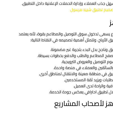
ل جذب العملاء وإدارة الحملات الإعلانية داخل التطبيق.
ميم تطبيق شبيه مرسول
ز
ع يسعى لدخول سوق التوصيل والمطاعم بقوة، لأنه يعتمد
الأرباح، وتتمثل أهمية تصميمه في النقاط التالية:
 وناجح بدل البدء بتجربة غير مضمونة.
تصفح المطاعم والطلب والدفع بخطوات بسيطة.
وم التوصيل والعروض الترويجية.
والسائقين والعملاء في منصة واحدة.
بيق في منطقة معينة والانتقال لمناطق أخرى.
لبات ويزيد ثقة المستخدمين.
ية والراحة لدى العميل.
لال تطبيق احترافي يعكس جودة الخدمة.
هز لأصحاب المشاريع