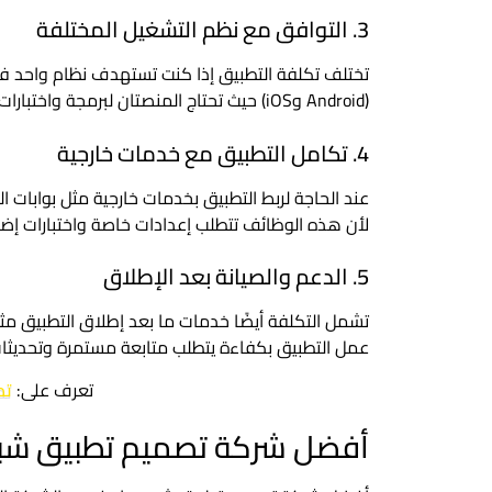
3. التوافق مع نظم التشغيل المختلفة
(Android وiOS) حيث تحتاج المنصتان لبرمجة واختبارات مستقلة لضمان الأداء.
4. تكامل التطبيق مع خدمات خارجية
عند الحاجة لربط التطبيق بخدمات خارجية مثل بوابات ال
لأن هذه الوظائف تتطلب إعدادات خاصة واختبارات إضا
5. الدعم والصيانة بعد الإطلاق
تشمل التكلفة أيضًا خدمات ما بعد إطلاق التطبيق مث
عمل التطبيق بكفاءة يتطلب متابعة مستمرة وتحديثات
تعرف على:
تص
أفضل شركة تصميم تطبيق شبي