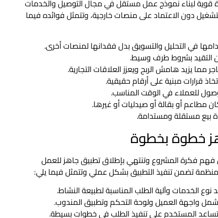
ة قوية لبناء نموذج عمل مستقل في مجال التوصيل والخدمات
لتشغيل دون الاعتماد على منصات خارجية، وتتمثل فوائده فيما
دامها في التحليل والتسويق بدل فقدانها لمنصات أخرى.
ن التقيد بشروط طرف وسيط.
 مما يزيد هامش الربح ويعزز العلاقات التجارية.
اذ قرارات مبنية على أرقام حقيقية.
صول للعملاء في الوقت المناسب.
طاعم أو بقالة أو صيدليات أو غيرها.
اة بيع مستقلة ومستدامة.
هز خطوة بخطوة
 فهم فكرة المشروع وتنتهي بإطلاق تطبيق جاهز للعمل
منظمة تضمن تنفيذ التطبيق بشكل عملي وتتمثل فيما يلي:
وع الخدمات وآلية الطلب المناسبة لطبيعة النشاط.
شمل واجهة العميل ولوحة التحكم وتطبيق المندوب.
ساعد المستخدم على تنفيذ الطلب في خطوات بسيطة.