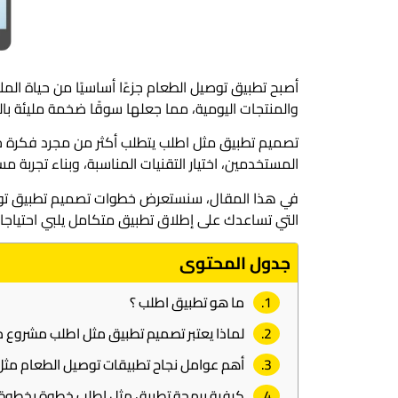
أصبح تطبيق توصيل الطعام جزءًا أساسيًا من حياة الم
والمنتجات اليومية، مما جعلها سوقًا ضخمة مليئة بال
تصميم تطبيق مثل اطلب يتطلب أكثر من مجرد فكرة جي
المستخدمين، اختيار التقنيات المناسبة، وبناء تجربة م
في هذا المقال، سنستعرض خطوات تصميم تطبيق توصي
التي تساعدك على إطلاق تطبيق متكامل يلبي احتياجا
جدول المحتوى
ما هو تطبيق اطلب ؟
لماذا يعتبر تصميم تطبيق مثل اطلب مشروع مر
أهم عوامل نجاح تطبيقات توصيل الطعام مثل
كيفية برمجة تطبيق مثل اطلب خطوة بخطوة