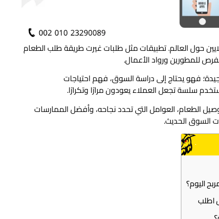
لايين حول العالم. تطبيقات مثل طلبات غيرت طريقة طلب الطعام
فرص للمطورين ورواد الأعمال.
دة؛ فهو يحتاج إلى دراسة السوق، فهم احتياجات
ستخدم سلسة تجعل العملاء يعودون مرارًا وتكرارًا.
ل الطعام، العوامل التي تحدد نجاحه، وأفضل الممارسات
ت السوق الحديث.
بح اليوم؟
 اطلب
؟