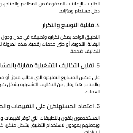
الطلبات، الإعلانات المدفوعة من المطاعم والمتاجر، و
دخل مستدام ومتزايد.
4. قابلية التوسع والتكرار
التطبيق الواحد يمكن تكراره وتطبيقه في مدن ودول
البقالة، الأدوية، أو حتى خدمات رقمية. هذه المرونة ت
لتكاليف ضخمة.
5. تقليل التكاليف التشغيلية مقارنة بالمشاريع التقليدية
على عكس المشاريع التقليدية التي تتطلب متجرًا أو مخز
والمتاجر. هذا يقلل من التكاليف التشغيلية بشكل كبير
العملاء.
6. اعتماد المستهلكين على التقييمات والمراجعات
المستخدمون يثقون بالتطبيقات التي توفر تقييمات ومر
ويجعلهم يعودون لاستخدام التطبيق بشكل متكرر، كما
الإيرادات.