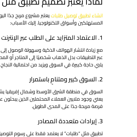
لماذا يعتبر تصميم تطبيق مثل 
انشاء تطبيق توصيل طلبات
يعتبر مشروع مربح جدًا ال
المستهلكين وأسواق التكنولوجيا. إليك الأسباب:
1. الاعتماد المتزايد على الطلب عبر الإنترنت
مع زيادة انتشار الهواتف الذكية وسهولة الوصول إل
عبر التطبيقات بدل الذهاب شخصيًا إلى المتاجر أو ال
يلبي حاجة كبيرة في السوق ويزيد من احتمالية النجاح.
2. السوق كبير ومتنامٍ باستمرار
السوق في منطقة الشرق الأوسط وشمال إفريقيا يشهد نم
يعني وجود ملايين العملاء المحتملين الذين يبحثون ع
فرصة مربحة جدًا على المدى الطويل.
3. إيرادات متعددة المصادر
تطبيق مثل “طلبات” لا يعتمد فقط على رسوم التوصيل