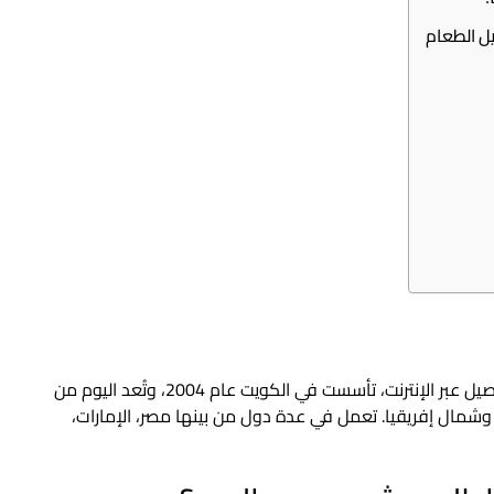
ل الطعام
تطبيق طلبات هو منصة إلكترونية لطلب الطعام والتوصيل عبر الإنترنت، تأسست في الكويت عام 2004، وتُعد اليوم من
شمال إفريقيا. تعمل في عدة دول من بينها مصر، الإمارات،