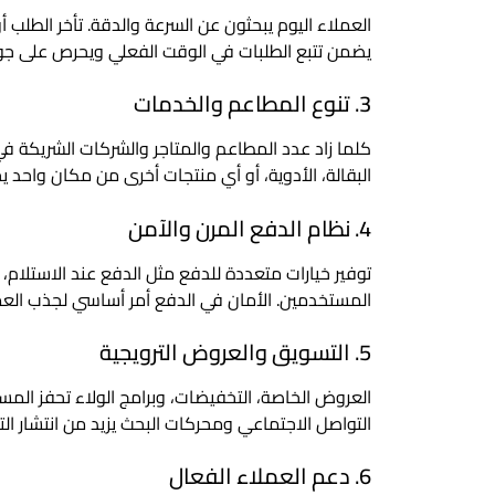
العملاء اليوم يبحثون عن السرعة والدقة. تأخر الطلب 
يضمن تتبع الطلبات في الوقت الفعلي ويحرص على جود
3. تنوع المطاعم والخدمات
كلما زاد عدد المطاعم والمتاجر والشركات الشريكة في
البقالة، الأدوية، أو أي منتجات أخرى من مكان واحد ي
4. نظام الدفع المرن والآمن
توفير خيارات متعددة للدفع مثل الدفع عند الاستلام، ا
المستخدمين. الأمان في الدفع أمر أساسي لجذب العم
5. التسويق والعروض الترويجية
العروض الخاصة، التخفيضات، وبرامج الولاء تحفز ال
التواصل الاجتماعي ومحركات البحث يزيد من انتشار الت
6. دعم العملاء الفعال