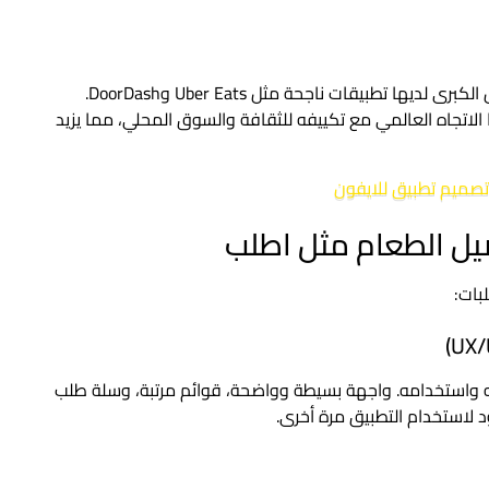
الطلب على تطبيقات التوصيل أصبح عالميًا، فكل الدول الكبرى لديها تطبيقات ناجحة مثل Uber Eats وDoorDash.
اتجاه العالمي مع تكييفه للثقافة والسوق المحلي، مما يزيد
تصميم تطبيق للايفون
يل الطعام مثل اطلب
بات:
 واستخدامه. واجهة بسيطة وواضحة، قوائم مرتبة، وسلة طلب
 لاستخدام التطبيق مرة أخرى.