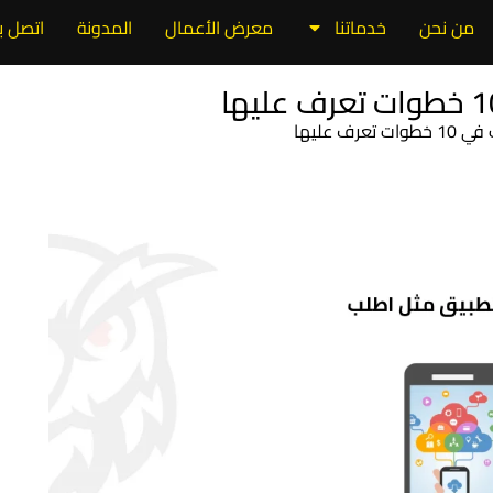
من نحن
خدماتنا
معرض الأعمال
المدونة
اتصل بن
ف عليها