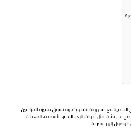
عية
ج الجاذبية مع السهولة لتقديم تجربة تسوق مميزة للمزارعين
ح في فئات مثل أدوات الري، البذور، الأسمدة، المعدات
 الوصول إليها بسرعة.