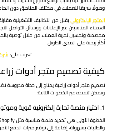
المنتجات الزراعية بسبب توسع المزارع الحديثة واعتماد ال
وصولًا سريعًا للعملاء في مختلف المناطق دون الحا
المتجر الإلكتروني
يقلل من التكاليف التشغيلية مقارنة
العملاء المناسبين عبر الإعلانات ووسائل التواصل ا
مخصصة وتحسين تجربة العملاء من خلال توصية بالمنتج
أكثر ربحية على المدى الطويل.
تعرف على:
شركات
كيفية تصميم متجر أدوات زراعي
تصميم متجر أدوات زراعية يحتاج إلى خطة مدروسة تض
ويمكن تنفيذه عبر الخطوات التالية:
1. اختيار منصة تجارة إلكترونية قوية وموثوقة
والطلبات بسهولة، إضافة إلى توفير ميزات الدفع الآم