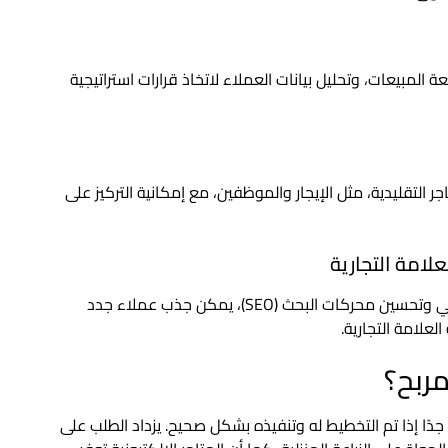
المبيعات، وتحليل بيانات العملاء لاتخاذ قرارات استراتيجية
ر التقليدية، مثل الإيجار والموظفين، مع إمكانية التركيز على
من خلال الإعلانات الرقمية ووسائل التواصل الاجتماعي وتحسين محركات البحث (SEO)، يمكن جذب عملاء جدد
لعلامة التجارية.
مربح؟
ا جدًا إذا تم التخطيط له وتنفيذه بشكل صحيح. يزداد الطلب على