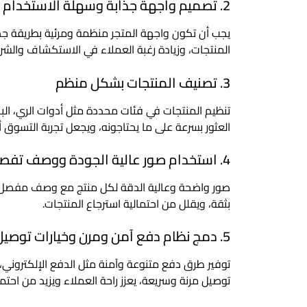
2. تصميم واجهة جذابة وسهلة الاستخدام
يجب أن تكون واجهة المتجر منظمة ومرئية بطريقة ج
المنتجات، وزيادة رغبة العملاء في الاستكشاف والشر
3. تصنيف المنتجات بشكل منظم
تنظيم المنتجات في فئات محددة مثل أدوات الري، البذ
العثور بسرعة على ما يحتاجونه، ويجعل تجربة التسوق أ
4. استخدام صور عالية الجودة ووصف تفصيلي لكل منتج
صور واضحة وعالية الدقة لكل منتج مع وصف مفصل يوض
بثقة، ويقلل من احتمالية استرجاع المنتجات.
5. دمج نظام دفع آمن ومرن وخيارات توصيل سريعة
توفير طرق دفع متنوعة وآمنة مثل الدفع الإلكتروني، 
توصيل مرنة وسريعة، يعزز راحة العملاء ويزيد من احتما