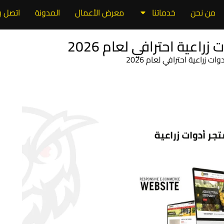
من نحن
خدماتنا
معرض الأعمال
المدونة
اتصل بن
عية احترافي لعام 2026
زراعية احترافي لعام 2026