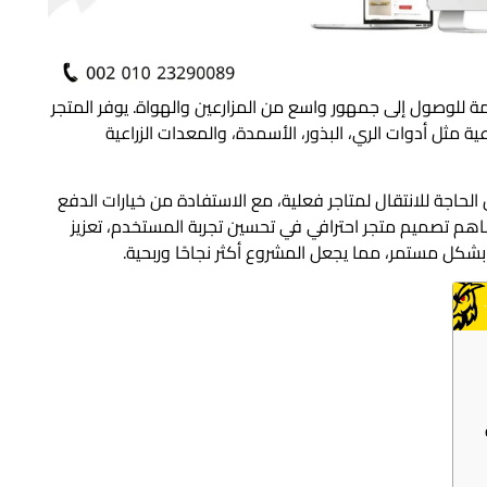
ة للوصول إلى جمهور واسع من المزارعين والهواة. يوفر المتجر
ة مثل أدوات الري، البذور، الأسمدة، والمعدات الزراعية
الحاجة للانتقال لمتاجر فعلية، مع الاستفادة من خيارات الدفع
ساهم تصميم متجر احترافي في تحسين تجربة المستخدم، تعزيز
شكل مستمر، مما يجعل المشروع أكثر نجاحًا وربحية.