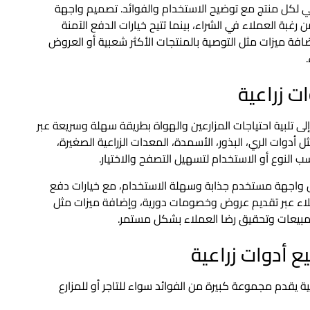
 لكل منتج مع توضيح الاستخدام والفوائد. تصميم واجهة
رغبة العملاء في الشراء، بينما تتيح خيارات الدفع الآمنة
ضافة ميزات مثل التوصية بالمنتجات الأكثر شعبية أو العروض
ت زراعية
إلى تلبية احتياجات المزارعين والهواة بطريقة سهلة وسريعة عبر
 أدوات الري، البذور، الأسمدة، المعدات الزراعية الصغيرة،
ب النوع أو الاستخدام لتسهيل التصفح والاختيار.
 واجهة مستخدم جذابة وسهلة الاستخدام، مع خيارات دفع
ملاء عبر تقديم عروض وخصومات دورية، وإضافة ميزات مثل
 المبيعات وتحقيق رضا العملاء بشكل مستمر.
ع أدوات زراعية
 يقدم مجموعة كبيرة من الفوائد سواء للتاجر أو للمزارع