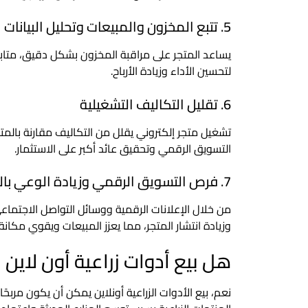
5. تتبع المخزون والمبيعات وتحليل البيانات
يساعد المتجر على مراقبة المخزون بشكل دقيق، متابعة 
لتحسين الأداء وزيادة الأرباح.
6. تقليل التكاليف التشغيلية
تشغيل متجر إلكتروني يقلل من التكاليف مقارنة بالمتاج
التسويق الرقمي وتحقيق عائد أكبر على الاستثمار.
7. فرص التسويق الرقمي وزيادة الوعي بالعلامة التجارية
وزيادة انتشار المتجر، مما يعزز المبيعات ويقوي مكانة ا
هل بيع أدوات زراعية أون لاين 
نعم، بيع الأدوات الزراعية أونلاين يمكن أن يكون مربحً