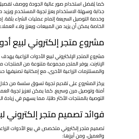
كما يُفضل استخدام صور عالية الجودة ووصف تفصيلي
جذابة وسهلة الاستخدام يعزز تجربة المستخدم ويزيد من 
وخدمة التوصيل السريعة إتمام عمليات الشراء بثقة. إ
الخاصة يمكن أن يزيد من المبيعات ويعزز ولاء العملاء.
مشروع متجر إلكتروني لبيع أدوا
مشروع المتجر الإلكتروني لبيع الأدوات الزراعية يهدف 
الإنترنت. يوفر المتجر مجموعة متنوعة من المنتجات مثل
والمستلزمات الزراعية الأخرى، مع إمكانية تصنيفها حس
يركز المشروع على تقديم تجربة تسوق سلسة من خلال
آمنة وتوصيل مرن وسريع. كما يمكن تعزيز تجربة الع
التوصية بالمنتجات الأكثر طلبًا، مما يسهم في زيادة
فوائد تصميم متجر إلكتروني لبي
تصميم متجر إلكتروني متخصص في بيع الأدوات الزراعية
والعميل، ومن أبرزها: