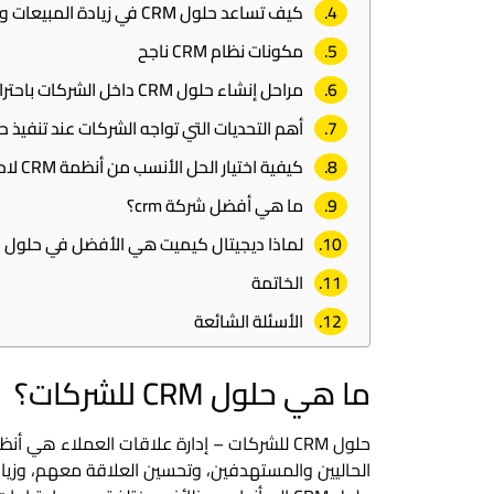
كيف تساعد حلول CRM في زيادة المبيعات وتحقيق رضا العملاء
مكونات نظام CRM ناجح
مراحل إنشاء حلول CRM داخل الشركات باحترافية
أهم التحديات التي تواجه الشركات عند تنفيذ حلول
كيفية اختيار الحل الأنسب من أنظمة CRM لاحتياجات شركتك
ما هي أفضل شركة crm؟
لماذا ديجيتال كيميت هي الأفضل في حلول CRM للشركات؟
الخاتمة
الأسئلة الشائعة
ما هي حلول CRM للشركات؟
حلول CRM للشركات – إدارة علاقات العملاء هي
الحاليين والمستهدفين، وتحسين العلاقة معهم، وزيا