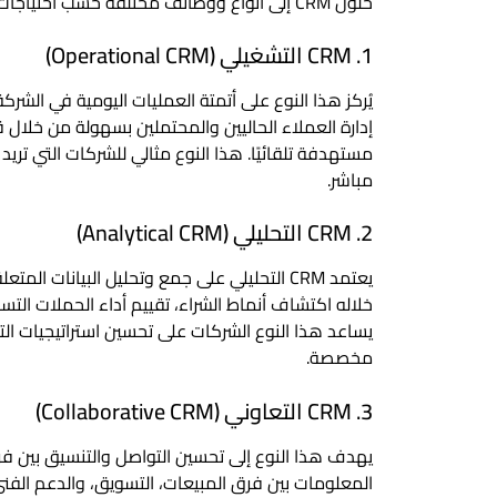
حلول CRM إلى أنواع ووظائف مختلفة حسب احتياجات الشركة.
1. CRM التشغيلي (Operational CRM)
يُركز هذا النوع على أتمتة العمليات اليومية في الش
إدارة العملاء الحاليين والمحتملين بسهولة من خلال 
مستهدفة تلقائيًا. هذا النوع مثالي للشركات التي ت
مباشر.
2. CRM التحليلي (Analytical CRM)
يعتمد CRM التحليلي على جمع وتحليل البيانا
خلاله اكتشاف أنماط الشراء، تقييم أداء الحملات التس
يساعد هذا النوع الشركات على تحسين استراتيجيات ا
مخصصة.
3. CRM التعاوني (Collaborative CRM)
يهدف هذا النوع إلى تحسين التواصل والتنسيق بين فر