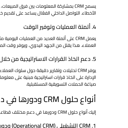
يسمح CRM بمشاركة المعلومات بين فرق المبي
الأخطاء. التواصل الداخلي الفعّال يساعد على تقديم خ
4. أتمتة العمليات وتوفير الوقت
يعمل CRM على أتمتة العديد من العمليات اليوم
العملاء. هذا يقلل من الجهد اليدوي، ويوفر وقت الموظ
5. دعم اتخاذ القرارات الاستراتيجية من خلال التحليلات
يوفر CRM تحليلات وتقارير دقيقة حول سلوك الع
الإدارة على اتخاذ قرارات استراتيجية مبنية على معلو
صياغة الحملات التسويقية المستقبلية.
أنواع حلول CRM ودورها في دعم مختلف قطاعات الأعمال
إليك أنواع حلول CRM ودورها في دعم مختلف قطاعات الأعمال:
1. CRM التشغيلي (Operational CRM) ودوره في دعم الأعمال