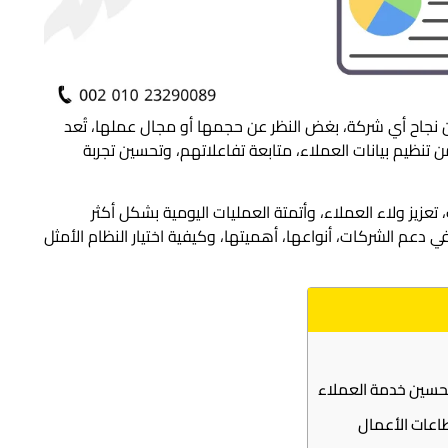
من نجاح أي شركة، بغض النظر عن حجمها أو مجال عملها، تُعد
كات من تنظيم بيانات العملاء، متابعة تفاعلاتهم، وتحسين تجربة
عزيز ولاء العملاء، وأتمتة العمليات اليومية بشكل أكثر
اءة، في هذا المقال، سنستعرض دور حلول CRM في دعم الشركات، أنواعها، أهميتها، وكيفية اختيار النظام الأمثل