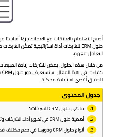
أصبح الاهتمام بالعلاقات مع العملاء جزءًا أساسيًا 
حلول CRM للشركات أداة استراتيجية تمكّن الشر
التعامل معهم.
من خلال هذه الحلول، يمكن للشركات زيادة المبيعات، ت
كف
لتحقيق أقصى استفادة ممكنة.
جدول المحتوى
ما هي حلول CRM للشركات؟
أهمية حلول CRM في تطوير أداء الشركات وتحسين خدمة العملاء
أنواع حلول CRM ودورها في دعم مختلف قطاعات الأعمال