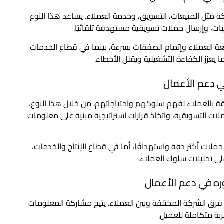
 للشركة مثل المبيعات، التسويق، وخدمة العملاء. يساعد هذا النوع
لبات، وإرسال حملات تسويقية مستهدفة تلقائيًا.
جزئة، يسهل CRM التشغيلي متابعة العملاء وإتمام الصفقات بسرعة، بينما في قطاع الخدمات
عزز الكفاءة التشغيلية ويقلل الأخطاء.
 المتعلقة بالعملاء لفهم سلوكهم واحتياجاتهم. من خلال هذا النوع،
لات التسويقية، واتخاذ قرارات استراتيجية مبنية على معلومات
حملات أكثر دقة واستهدافًا، أما في قطاع الإنتاج والخدمات،
ى تحليلات سلوك العملاء.
يق بين فرق الشركة المختلفة وبين العملاء. يتيح مشاركة المعلومات
بة متكاملة للعميل.