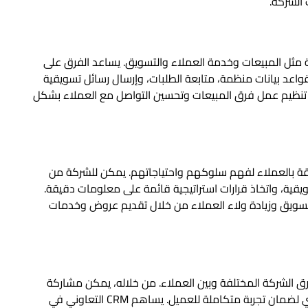
ركة مثل المبيعات وخدمة العملاء والتسويق. يساعد الفرق على
قواعد بيانات منظمة، متابعة الطلبات، وإرسال رسائل تسويقية
ريد تنظيم عمل فرق المبيعات وتحسين التواصل مع العملاء بشكل
ت المتعلقة بالعملاء لفهم سلوكهم واحتياجاتهم. يمكن للشركة من
ويقية، واتخاذ قرارات استراتيجية قائمة على معلومات دقيقة.
لتسويق وزيادة ولاء العملاء من خلال تقديم عروض وخدمات
ق الشركة المختلفة وبين العملاء. من خلاله، يمكن مشاركة
المعلومات بين فرق المبيعات، التسويق، والدعم الفني لضمان تجربة متكاملة للعميل. يساهم CRM التعاوني في