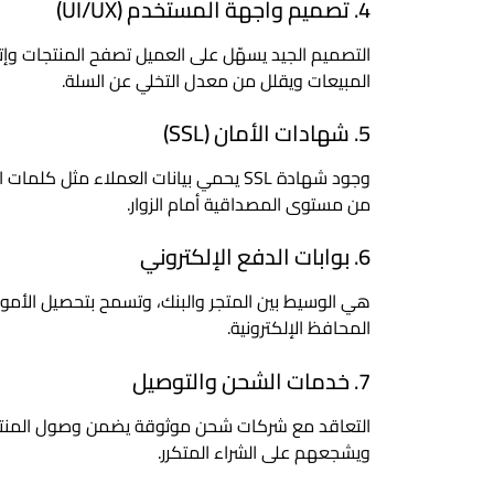
4. تصميم واجهة المستخدم (UI/UX)
التصميم الجيد يسهّل على العميل تصفح المنتجات وإتم
المبيعات ويقلل من معدل التخلي عن السلة.
5. شهادات الأمان (SSL)
من مستوى المصداقية أمام الزوار.
6. بوابات الدفع الإلكتروني
هي الوسيط بين المتجر والبنك، وتسمح بتحصيل الأموال
المحافظ الإلكترونية.
7. خدمات الشحن والتوصيل
التعاقد مع شركات شحن موثوقة يضمن وصول المنتجات
ويشجعهم على الشراء المتكرر.