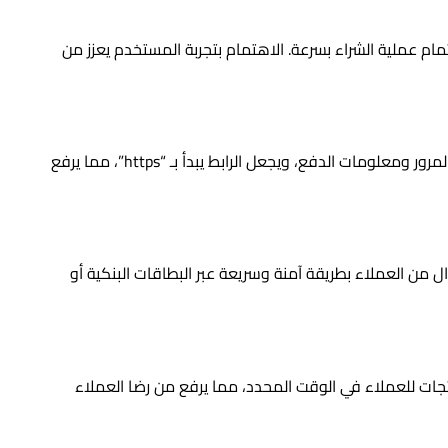
ام عملية الشراء بسرعة. الاهتمام بتجربة المستخدم يعزز من
وجود شهادة SSL يحمي بيانات العملاء مثل كلمات المرور ومعلومات الدفع، ويجعل الرابط يبدأ بـ “https”، مما يرفع
 من العملاء بطريقة آمنة وسريعة عبر البطاقات البنكية أو
 للعملاء في الوقت المحدد، مما يرفع من رضا العملاء