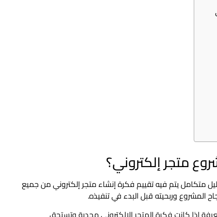
وع متجر إلكتروني؟
ل متكامل يتم فيه تقييم فكرة إنشاء متجر إلكتروني من جميع
جاح المشروع وربحيته قبل البدء في تنفيذه.
ة إذا كانت فكرة المتجر الإلكتروني مجدية وتستحق