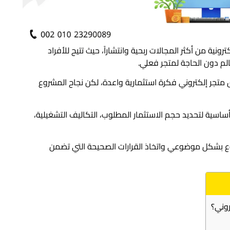
ونية من أكثر المجالات ربحية وانتشاراً، حيث تتيح للأفراد
م دون الحاجة لمتجر فعلي.
ق متجر إلكتروني فكرة استثمارية واعدة، لكن نجاح المشروع
اسية لتحديد حجم الاستثمار المطلوب، التكاليف التشغيلية،
وع بشكل موضوعي واتخاذ القرارات الصحيحة التي تضمن
روني؟