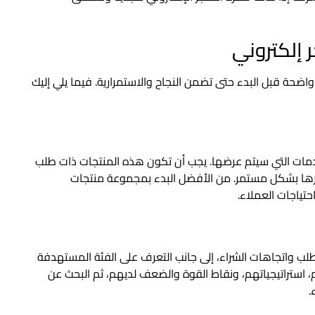
 إلكتروني
اضحة قبل البدء حتى تضمن النجاح والاستمرارية. فيما يلي إليك
الخدمات التي سيتم عرضها. يجب أن تكون هذه المنتجات ذات طلب
ها بشكل مستمر. من الأفضل البدء بمجموعة منتجات
حتياجات العملاء.
ب واتجاهات الشراء، إلى جانب التعرف على الفئة المستهدفة
 استراتيجياتهم، ونقاط القوة والضعف لديهم، ثم البحث عن
.