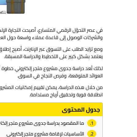
في عصر التحوّل الرقمي المتسارع، أصبحت التجارة الإلكتر
والشركات الوصول إلى قاعدة عملاء واسعة حول العال
ومع تزايد الطلب على التسوق عبر الإنترنت، أصبح إطلا
يعتمد بشكل كبير على التخطيط والدراسة المسبقة.
لذلك تُعد دراسة جدوى مشروع متجر إلكتروني خطوة أس
العوائد المتوقعة، وفرص النجاح في السوق.
من خلال هذه الدراسة، يمكن تقييم إمكانيات المشر
انطلاقة قوية وتحقيق أرباح مستدامة.
جدول المحتوى
ما المقصود بدراسة جدوى مشروع متجر إلكت
الأساسيات لإقامة مشروع متجر إلكتروني