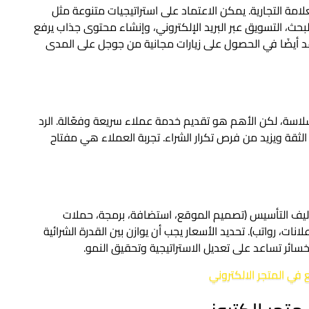
امة التجارية. يمكن الاعتماد على استراتيجيات متنوعة مثل
حث، التسويق عبر البريد الإلكتروني، وإنشاء محتوى جذاب يرفع
لمنتجات. تحسين محركات البحث SEO يساعد أيضًا في الحصول على زيارات مجانية من جوجل على المدى
سلاسة، لكن الأهم هو تقديم خدمة عملاء سريعة وفعّالة. الرد
ثقة ويزيد من فرص تكرار الشراء. تجربة العملاء هي مفتاح
تكاليف التأسيس (تصميم الموقع، استضافة، برمجة، حملات
انات، رواتب). تحديد الأسعار يجب أن يوازن بين القدرة الشرائية
خسائر تساعد على تعديل الاستراتيجية وتحقيق النمو.
ع في المتجر الالكتروني