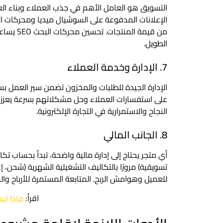
التسويق هو العامل الأهم في جذب العملاء وبناء العل
الإعلانات المدفوعة على السوشيال ميديا ومحركات الب
من قيمة ا
الطويل.
7. الإدارة وخدمة العملاء
الإدارة الجيدة للطلبات والمخزون تضمن سير العمل ب
على استفسارات العملاء وحل مشكلاتهم بسرعة يعزز ال
النجاح والاستمرارية في التجارة الإلكترونية.
8. الجانب المالي
أي متجر يحتاج إلى إدارة مالية واضحة، تبدأ بحساب 
تسويقية) مرورًا بالتكاليف التشغيلية الشهرية (شحن، إعل
للعميل وهوامش الربح. المتابعة المستمرة للأرباح وال
اقرأ:
ماذا ابي