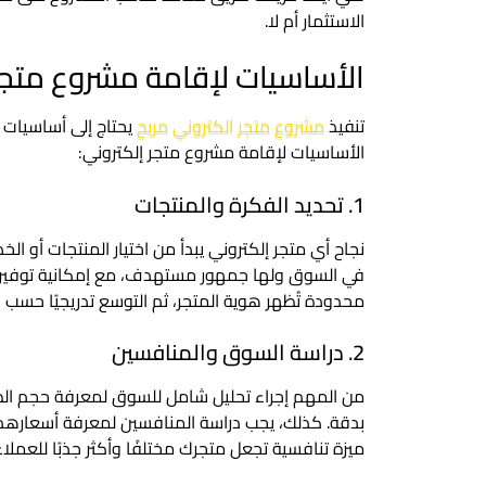
الاستثمار أم لا.
الأساسيات لإقامة مشروع متجر
تنفيذ
مشروع متجر الكتروني مربح
يحتاج إلى أساسيات و
الأساسيات لإقامة مشروع متجر إلكتروني:
1. تحديد الفكرة والمنتجات
نجاح أي متجر إلكتروني يبدأ من اختيار المنتجات أو 
في السوق ولها جمهور مستهدف، مع إمكانية توفير
محدودة تُظهر هوية المتجر، ثم التوسع تدريجيًا حسب ا
2. دراسة السوق والمنافسين
من المهم إجراء تحليل شامل للسوق لمعرفة حجم الطل
بدقة. كذلك، يجب دراسة المنافسين لمعرفة أسعارهم،
ميزة تنافسية تجعل متجرك مختلفًا وأكثر جذبًا للعملاء