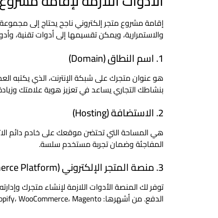
الأدوات اللازمة لإقامة مشروع 
إقامة مشروع متجر إلكتروني ناجح يحتاج إلى مجموعة 
والاستمرارية، ويمكن تقسيمها إلى أدوات تقنية، وأدوات
1. اسم النطاق (Domain)
هو عنوان متجرك على شبكة الإنترنت، الذي يكتبه الع
بنشاطك التجاري يساعد في تعزيز هوية علامتك وزيادة 
2. الاستضافة (Hosting)
هي المساحة التي تحتضن موقعك على خادم دائم الاتصا
المفاجئة وضمان تجربة مستخدم سلسة.
3. منصة المتجر الإلكتروني (E.Commerce Platform)
توفر لك المنصة الأدوات اللازمة لإنشاء متجرك وإدارت
الدفع. من أشهرها: Shopify، WooCommerce، Magento.