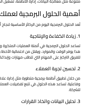
متنوعة مثل معالجة البيانات، إدارة الأنظمة، تشغيل الم
أهمية الحلول البرمجية لعملك
تُعد الحلول البرمجية اليوم من الركائز الأساسية 
1. زيادة الكفاءة والإنتاجية
تساعد الحلول البرمجية في أتمتة العمليات المتكررة وا
هذا يوفر الوقت والموارد، ويقلل من احتمالية الأخطا
للفريق التركيز على المهام التي تتطلب مهارات وإبداعًا ب
2. تحسين تجربة العملاء
وفاعلية. تساعد هذه الحلول في تتبع تفضيلات العم
للشركة.
3. تحليل البيانات واتخاذ القرارات