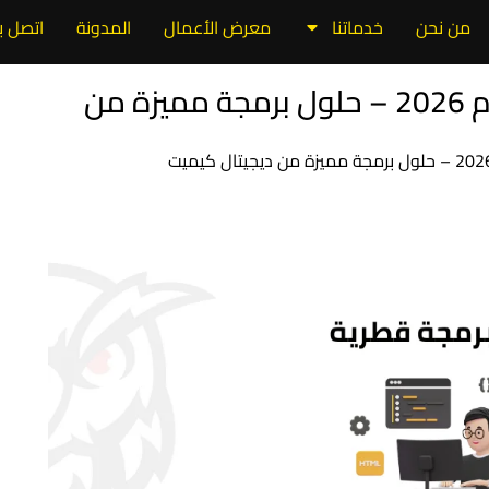
من نحن
خدماتنا
معرض الأعمال
المدونة
اتصل بن
أفضل شركة برمجة قطرية لعام 2026 – حلول برمجة مميزة من