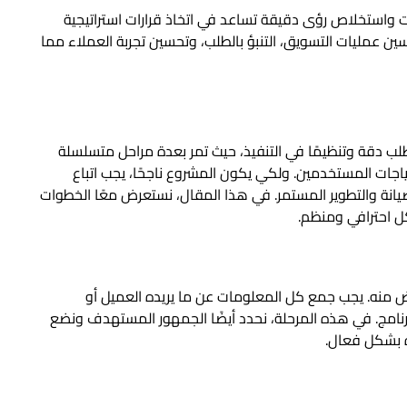
ت واستخلاص رؤى دقيقة تساعد في اتخاذ قرارات استراتيجية
ن عمليات التسويق، التنبؤ بالطلب، وتحسين تجربة العملاء مما
تتطلب دقة وتنظيمًا في التنفيذ، حيث تمر بعدة مراحل متسلسلة
ياجات المستخدمين. ولكي يكون المشروع ناجحًا، يجب اتباع
انة والتطوير المستمر. في هذا المقال، نستعرض معًا الخطوات
ل احترافي ومنظم.
ض منه. يجب جمع كل المعلومات عن ما يريده العميل أو
رنامج. في هذه المرحلة، نحدد أيضًا الجمهور المستهدف ونضع
ه بشكل فعال.