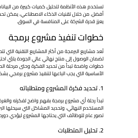
تستخدم هذه الأنظمة لتحليل كميات كبيرة من البيانا
أفضل. من خلال تقنيات الذكاء الاصطناعي، يمكن تحسي
يعزز قدرة الشركة على المنافسة في السوق.
خطوات تنفيذ مشروع برمجة
تُعد مشاريع البرمجة من أكثر المشاريع التقنية التي 
لضمان الوصول إلى منتج نهائي عالي الجودة يلبّي احت
خطوات واضحة تبدأ من تحديد الفكرة وحتى مرحلة الصي
الأساسية التي يجب اتباعها لتنفيذ مشروع برمجي بشك
1. تحديد فكرة المشروع ومتطلباته
تبدأ رحلة أي مشروع برمجة بفهم واضح لفكرته والغر
المستخدم النهائي، وتحديد المشاكل التي سيحلها الب
تصور عام للوظائف التي يحتاجها المشروع ليؤدي دور
2. تحليل المتطلبات