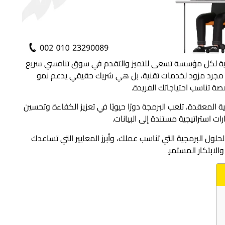
ساسية لكل مؤسسة تسعى للتميز والتقدم في سوق تنافسي سريع
ت مجرد مزود لخدمات تقنية، بل هي شريك حقيقي يدعم نمو
 تناسب احتياجاتك الفريدة.
 المعقدة، تلعب البرمجة دورًا حيويًا في تعزيز الكفاءة وتحسين
ات استراتيجية مستندة إلى البيانات.
حلول البرمجية التي تناسب عملك، وأبرز المعايير التي تساعدك
لابتكار المستمر.