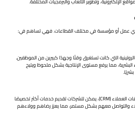
واقع الإلكترونية، وتطوير الألعاب والبرمجيات المختلفة.
لنجاح أي عمل أو مؤسسة في مختلف القطاعات. فهي تساهم في:
لروتينية التي كانت تستغرق وقتًا وجهدًا كبيرين من الموظفين.
ء البشرية، مما يرفع مستوى الإنتاجية بشكل ملحوظ ويتيح
شريًا.
من خلال تطبيق أنظمة برمجية متطورة مثل إدارة علاقات العملاء (CRM)، يمكن للشركات تقديم خدمات أكثر تخصيصًا
لاء والتواصل معهم بشكل مستمر، مما يعزز رضاهم وولاءهم