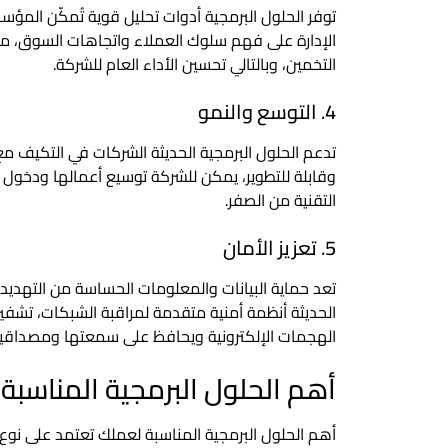
توفر الحلول البرمجية أدوات تحليل قوية تُمكّن المؤ
الإدارة على فهم سلوك العملاء واتجاهات السوق، مما
التخمين، وبالتالي تحسين الأداء العام للشركة.
4. التوسع والنمو
تدعم الحلول البرمجية الحديثة الشركات في التكيف م
وقابلة للتطوير، يمكن للشركة توسيع أعمالها ودخول أس
التقنية من الصفر.
5. تعزيز الأمان
تعد حماية البيانات والمعلومات الحساسة من التهديدات 
الحديثة أنظمة أمنية متقدمة لمراقبة الشبكات، تشفير
الهجمات الإلكترونية ويحافظ على سمعتها ومصداقيت
أهم الحلول البرمجية المناسبة
أهم الحلول البرمجية المناسبة لعملك تعتمد على نو