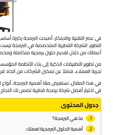
في عصر التقنية والابتكار، أصبحت البرمجة ركيزة أ
التطور، الشركة القطرية المتخصصة في البرمجة ليس
أعمالك من خلال تقديم حلول برمجية متكاملة ومخصصة
من تطوير التطبيقات الذكية إلى بناء الأنظمة المؤسسية
تجربة العملاء، فضلاً عن تمكين الشركات من اتخاذ قرار
في هذا المقال، نستعرض معًا أهمية البرمجة، أنواع ال
في اختيار أفضل شركة برمجة قطرية تضمن لك النجاح وا
جدول المحتوى
ما هي البرمجة؟
أهمية الحلول البرمجية لعملك