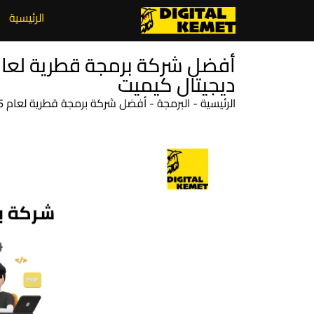
الرئيسية
ديجيتال كيميت
الرئيسية
-
البرمجة
-
أفضل شركة برمجة قطرية لعام 2026 – حلول برمجة مميزة من ديجيتال كيميت