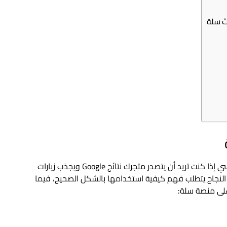
ث سلة
تحسين محركات البحث (SEO) في منصة سلة أمر أساسي إذا كنت تريد أن يتصدر متجرك نتائج Google ويجذب زيارات
النجاح يتطلب فهم كيفية استخدامها بالشكل الصحيح، فيما
لى منصة سلة: