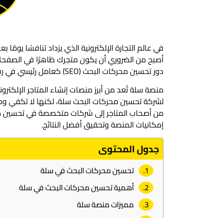
في عالم التجارة الإلكترونية الذي يزداد تنافسًا يومًا ب
دور تحسين محركات البحث (SEO) كعامل رئيسي في رفع ترتيب متجرك وزيادة عدد الزوار والعملاء المحتملين.
منصة سلة تُعد من أبرز منصات إنشاء المتاجر الإلكترو
لشركة تحسين محركات البحث سلة، لكنها لا تكفي وحدها
من أصحاب المتاجر إلى شركات متخصصة في تحسين مح
إمكانيات المنصة وتحقيق أفضل النتائج.
جدول المحتوى
تحسين محركات البحث في سلة
أهمية تحسين محركات البحث في سلة
مميزات منصة سلة