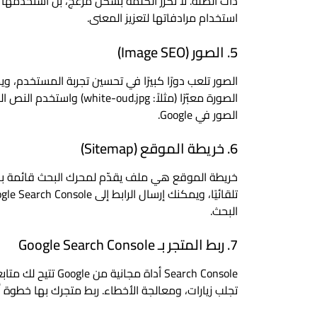
ذات الصلة. لا تكرر الكلمة بشكل مزعج، بل استخدمها
استخدام مرادفاتها لتعزيز المعنى.
5. الصور (Image SEO)
الصور تلعب دورًا كبيرًا في تحسين تجربة المستخدم، 
الصور في Google.
6. خريطة الموقع (Sitemap)
البحث.
7. ربط المتجر بـ Google Search Console
Search Console أداة
تجلب زيارات، ومعالجة الأخطاء. ربط متجرك بها خطوة