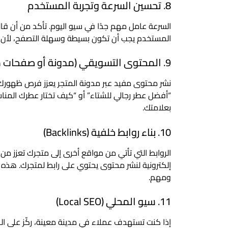
8. تحسين السرعة وتجربة المستخدم
السرعة عامل مهم جدًا في سيو اليوم. تأكد من أن قال
المستخدم يجب أن تكون بسيطة وسهلة التصفح، لأن Google يهتم بتجربة الزائر كما يهتم بالمحتوى نفسه.
9. المحتوى التسويقي (مدونة أو صفحات معلوماتية)
نشر محتوى مفيد عبر مدونة المتجر يعزز فرص ظهورك في
“أفضل عطر رجالي للشتاء” أو “كيف تختار عطرك المناس
بعلامتك.
10. بناء روابط خلفية (Backlinks)
إلكترونية لنشر محتوى يحتوي على رابط لمتجرك. هذه
ومهم.
11. سيو المحلي (Local SEO)
إذا كنت تستهدف عملاء في مدينة معينة، ركّز على 