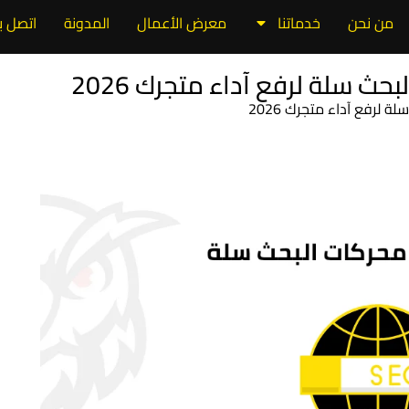
من نحن
خدماتنا
معرض الأعمال
المدونة
اتصل بن
 سلة لرفع آداء متجرك 2026
لرفع آداء متجرك 2026