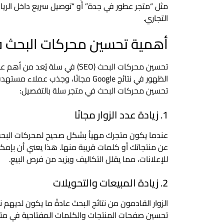
مثل “متجر عطور في جدة” أو “توصيل سريع داخل الريا
التجاري.
أهمية تحسين محركات البحث 
تحسين محركات البحث (SEO) في سل
الظهور في نتائج Google مجانًا، وج
تحسين محركات البحث في متجر سلة بالتفصيل:
1. زيادة عدد الزوار مجانًا
عن منتجاتك أو كلمات قريبة منها. هذا يعني أن بإم
للإعلانات، مما يقلل التكاليف ويزيد من فرص البيع.
2. زيادة المبيعات والتحويلات
الزوار القادمون من نتائج البحث عادةً ما يكون لديهم
تحسين صفحات المنتجات والكلمات المفتاحية في متجرك