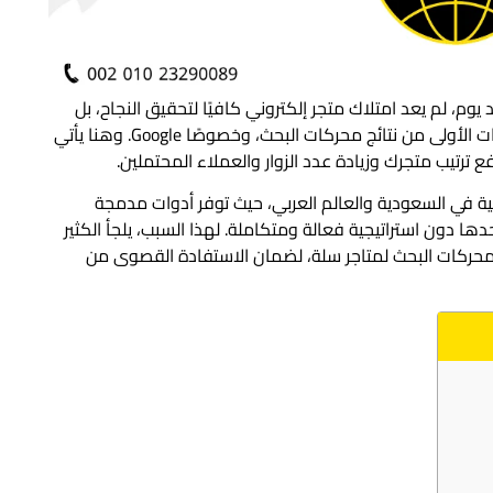
عد يوم، لم يعد امتلاك متجر إلكتروني كافيًا لتحقيق النجاح، بل
أصبح من الضروري أن يكون متجرك ظاهرًا في الصفحات الأولى من نتائج محركات البحث، وخصوصًا Google. وهنا يأتي
نية في السعودية والعالم العربي، حيث توفر أدوات مدمجة
 دون استراتيجية فعالة ومتكاملة. لهذا السبب، يلجأ الكثير
ركات البحث لمتاجر سلة، لضمان الاستفادة القصوى من