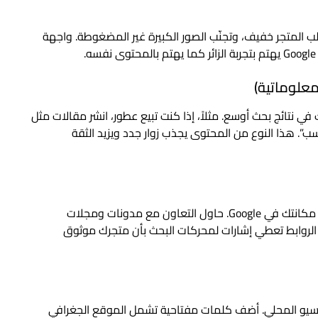
ب المتجر خفيف، وتجنّب الصور الكبيرة غير المضغوطة. واجهة
 نتائج بحث أوسع. مثلاً، إذا كنت تبيع عطور، انشر مقالات مثل
ب”. هذا النوع من المحتوى يجذب زوار جدد ويزيد الثقة
الروابط التي تأتي من مواقع أخرى إلى متجرك تعزز من مكانتك في Google. حاول التعاون مع مدونات ومجلات
 الروابط تعطي إشارات لمحركات البحث بأن متجرك موثوق
السيو المحلي. أضف كلمات مفتاحية تشمل الموقع الجغرافي