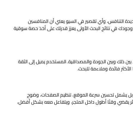
يدة التنافس، وأي تقصير في السيو يعني أن المنافسين
وجودك في نتائج البحث الأولى يعزز قدرتك على أخذ حصة سوقية
في أعلى نتائج Google، يربط الناس بين ذلك وبين الجودة والمصداقية. المستخدم يميل إلى الثقة
 الأكثر فائدة وملاءمة للبحث.
، بل يشمل تحسين سرعة الموقع، تنظيم الصفحات، وضوح
ئر يقضي وقتًا أطول داخل المتجر، ويتفاعل معه بشكل أفضل،