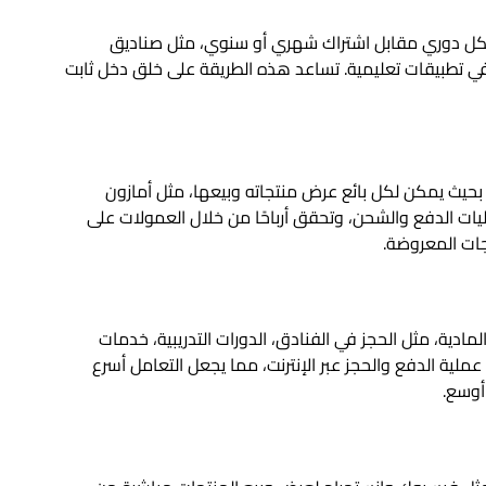
شكل دوري مقابل اشتراك شهري أو سنوي، مثل صناديق
 في تطبيقات تعليمية. تساعد هذه الطريقة على خلق دخل ثابت
بحيث يمكن لكل بائع عرض منتجاته وبيعها، مثل أمازون
ات الدفع والشحن، وتحقق أرباحًا من خلال العمولات على
تجات المعروضة.
لمادية، مثل الحجز في الفنادق، الدورات التدريبية، خدمات
ملية الدفع والحجز عبر الإنترنت، مما يجعل التعامل أسرع
أوسع.