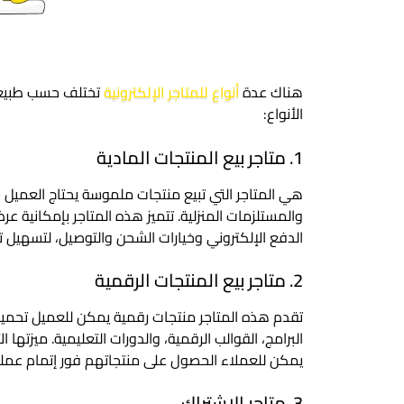
هناك عدة
أنواع للمتاجر الإلكترونية
تختلف حسب طبيعة
الأنواع:
1. متاجر بيع المنتجات المادية
هي المتاجر التي تبيع منتجات ملموسة يحتاج العميل ل
والمستلزمات المنزلية. تتميز هذه المتاجر بإمكانية 
الدفع الإلكتروني وخيارات الشحن والتوصيل، لتسهيل ت
2. متاجر بيع المنتجات الرقمية
تقدم هذه المتاجر منتجات رقمية يمكن للعميل تحميلها أ
البرامج، القوالب الرقمية، والدورات التعليمية. ميزتها 
يمكن للعملاء الحصول على منتجاتهم فور إتمام عملية
3. متاجر الاشتراك