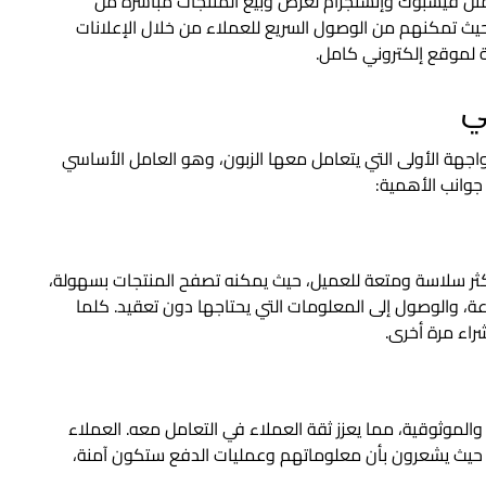
مثل فيسبوك وإنستجرام لعرض وبيع المنتجات مباشرة من
، حيث تمكنهم من الوصول السريع للعملاء من خلال الإعلانات
ة لموقع إلكتروني كامل.
ي
لواجهة الأولى التي يتعامل معها الزبون، وهو العامل الأساسي
 جوانب الأهمية:
أكثر سلاسة ومتعة للعميل، حيث يمكنه تصفح المنتجات بسهولة،
رعة، والوصول إلى المعلومات التي يحتاجها دون تعقيد. كلما
راء مرة أخرى.
والموثوقية، مما يعزز ثقة العملاء في التعامل معه. العملاء
، حيث يشعرون بأن معلوماتهم وعمليات الدفع ستكون آمنة،