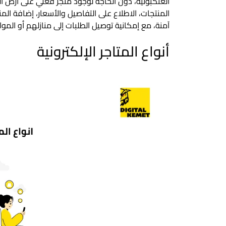
العنكبوتية، دون الحاجة لوجود متجر فعلي على أرض ال
المنتجات، الاطلاع على التفاصيل والأسعار، إضافة المن
آمنة، مع إمكانية توصيل الطلبات إلى منازلهم أو الموا
أنواع المتاجر الإلكترونية