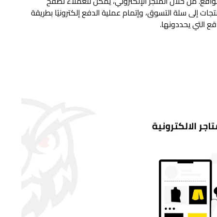
واقع. من خلال المتجر الإلكتروني، يمكن للعملاء تصفح
تجات إلى سلة التسوق، وإتمام عملية الدفع إلكترونيًا بطريقة
قع التي يحددونها.