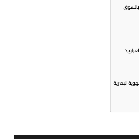
 بالسوق
لعراق؟
لهوية البصرية