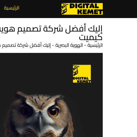
الرئيسية
كيميت
الرئيسية
-
الهوية البصرية
-
إليك أفضل شركة تصميم هوية بصرية با