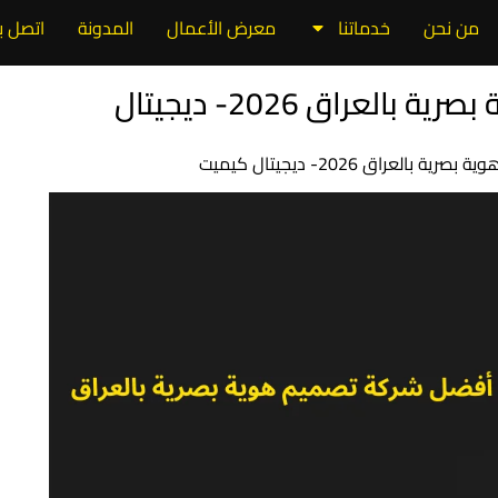
من نحن
خدماتنا
معرض الأعمال
المدونة
اتصل بن
إليك أفضل شركة تصميم هوية بصرية بالعراق 2026- ديجيتال
لعراق 2026- ديجيتال كيميت