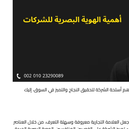
أهم أسلحة الشركة لتحقيق النجاح والتميز في السوق، إليك
جعل العلامة التجارية معروفة وسهلة التعرف. من خلال العناصر
 تمييز الشركة على الفور بين المنافسين. الهوية البصرية الجيدة