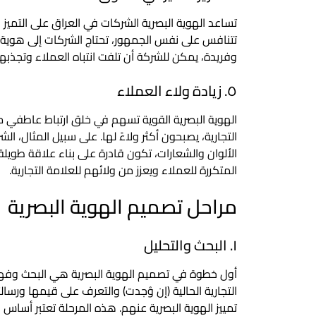
تساعد الهوية البصرية الشركات في العراق على التميز
تتنافس على نفس الجمهور، تحتاج الشركات إلى هوية ب
وفريدة، يمكن للشركة أن تلفت انتباه العملاء وتجذبه
٥. زيادة ولاء العملاء
الهوية البصرية القوية تسهم في خلق ارتباط عاطفي مع 
التجارية، يصبحون أكثر ولاءً لها. على سبيل المثال، 
الألوان والشعارات، تكون قادرة على بناء علاقة طويلة
المتكررة للعملاء ويعزز من ولائهم للعلامة التجارية.
مراحل تصميم الهوية البصرية
١. البحث والتحليل
أول خطوة في تصميم الهوية البصرية هي البحث وفه
التجارية الحالية (إن وُجدت) والتعرف على قيمها ورس
تمييز الهوية البصرية عنهم. هذه المرحلة تعتبر أساس كل