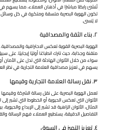
تُنشئ رابطًا مباشرًا في أذهان العملاء، مما يسهم في 
تكون الهوية البصرية متسقة ومتكررة في كل وسائل ال
لا يُنسى.
٢. بناء الثقة والمصداقية
الهوية البصرية القوية تعكس الاحترافية والمصداقية. 
متقنة وجذابة، حيث تترك انطباعًا أوليًا إيجابيًا. على 
سواء من خلال الألوان الهادئة التي تدل على الأمان أ
يسهم في تعزيز مصداقية العلامة التجارية في نظر الع
٣. نقل رسالة العلامة التجارية وقيمها
تعمل الهوية البصرية على نقل رسالة الشركة وقيمها ب
الألوان التي تعكس الحيوية أو الخطوط التي تشير إلى 
المثال، الألوان الزاهية قد تشير إلى الإبداع والحيوية
التفاصيل الدقيقة، يستطيع العملاء فهم الرسالة والق
٤. تعزيز التميز في السوق