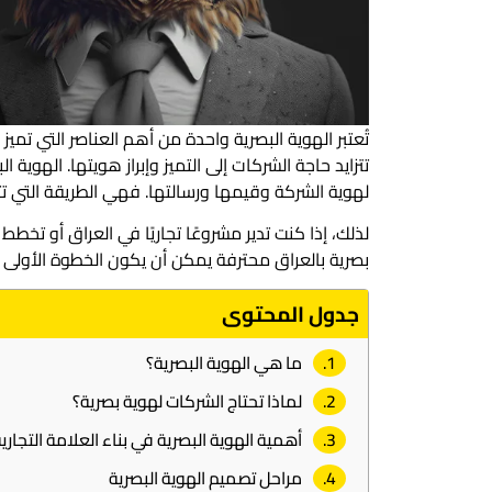
تُعتبر الهوية البصرية واحدة من أهم العناصر التي تم
تتزايد حاجة الشركات إلى التميز وإبراز هويتها. الهو
لهوية الشركة وقيمها ورسالتها. فهي الطريقة التي ت
لذلك، إذا كنت تدير مشروعًا تجاريًا في العراق أو تخط
بصرية بالعراق محترفة يمكن أن يكون الخطوة الأولى نح
جدول المحتوى
ما هي الهوية البصرية؟
لماذا تحتاج الشركات لهوية بصرية؟
أهمية الهوية البصرية في بناء العلامة التجاري
مراحل تصميم الهوية البصرية