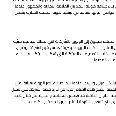
بناء علاقة طويلة الأمد بين العلامة التجارية والجمهور. عندما
تواصل، فإنها تساعد في ترسيخ صورة العلامة التجارية بشكل
العملاء يميلون إلى الوثوق بالشركات التي تمتلك تصاميم مرئية
سبيل المثال، إذا كانت الهوية البصرية تعكس قيم الشركة بوضوح،
و من خلال التصميمات المبتكرة التي تعكس الابتكار، فإن ذلك
ملاء المحتملين.
شكل مرئي وبسيط. عندما يتم اختيار عناصر الهوية بعناية، مثل
الجدية، تصبح هذه العناصر جزءًا من سرد قصة الشركة. على سبيل
، بينما الألوان الداكنة قد تعكس الفخامة والجدية. من خلال هذه
يم التي تسعى الشركة لنقلها دون الحاجة إلى كلمات.