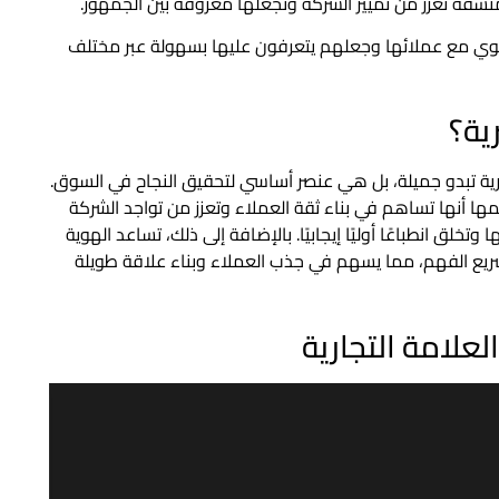
سقة تُعزز من تمييز الشركة وتجعلها معروفة بين الجمهور.
قوي مع عملائها وجعلهم يتعرفون عليها بسهولة عبر مختلف
ية؟
ارية تبدو جميلة، بل هي عنصر أساسي لتحقيق النجاح في السوق.
ها أنها تساهم في بناء ثقة العملاء وتعزز من تواجد الشركة
خلق انطباعًا أوليًا إيجابيًا. بالإضافة إلى ذلك، تساعد الهوية
ريع الفهم، مما يسهم في جذب العملاء وبناء علاقة طويلة
لعلامة التجارية