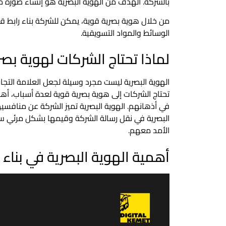
بالشركة. الهدف من الهوية البصرية هو إنشاء صورة مت
من خلال هوية بصرية قوية، يمكن للشركة بناء رابط 
الوسائط والمواد التسويقية.
لماذا تحتاج الشركات لهوية بصر
الهوية البصرية ليست مجرد وسيلة لجعل العلامة التج
تحتاج الشركات إلى هوية بصرية قوية لعدة أسباب، أهم
في أذهانهم. الهوية البصرية تميز الشركة عن منافسيها وت
البصرية في نقل رسالة الشركة وقيمها بشكل مرئي س
الأمد معهم.
أهمية الهوية البصرية في بناء ا