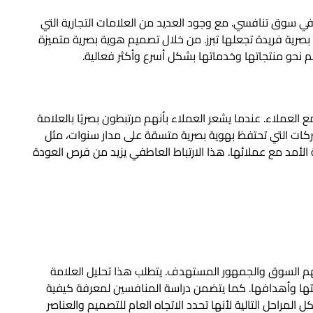
 في سوق تنافسي. مع وجود العديد من العلامات التجارية التي
صرية فريدة تجعلها تبرز. من خلال تصميم هوية بصرية متميزة
م نحو منتجاتها وخدماتها بشكل أسرع وأكثر فعالية.
العملاء. عندما يشعر العملاء بأنهم مرتبطون بصريًا بالعلامة
الشركات التي تحتفظ بهوية بصرية متسقة على مدار سنوات، مثل
 الأمد مع عملائها. هذا الارتباط العاطفي يزيد من فرص العودة
م السوق والجمهور المستهدف. يتطلب هذا تحليل العلامة
التها وأهدافها. كما يتضمن دراسة المنافسين لمعرفة كيفية
 المراحل التالية لأنها تحدد الاتجاه العام للتصميم والعناصر