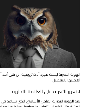
الهوية البصرية ليست مجرد أداة ترويجية، بل هي أحد 
أهميتها بالتفصيل:
١. تعزيز التعرف على العلامة التجارية
تعد الهوية البصرية العامل الأساسي الذي يساعد في 
المرئية مثل الشعار، الألوان، والخطوط، يستطيع العملاء