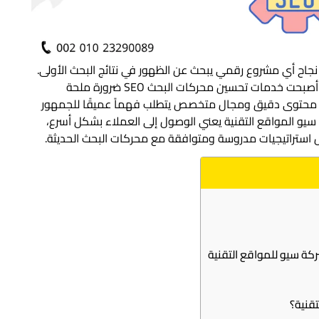
نجاح أي مشروع رقمي يبحث عن الظهور في نتائج البحث الأولى.
في زمن أصبحت فيه المنافسة محتدمة على الإنترنت، أصبحت خدمات تحسين محركات البحث SEO ضرورة ملحة
لى محتوى دقيق ومجال متخصص يتطلب فهماً عميقًا للجمهور
سيو المواقع التقنية يعني الوصول إلى العملاء بشكل أسرع،
 استراتيجيات مدروسة ومتوافقة مع محركات البحث الحديثة.
ة سيو للمواقع التقنية
تقنية؟