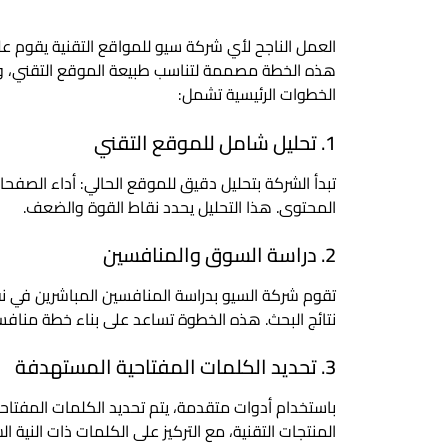
العمل الناجح لأي شركة سيو للمواقع التقنية يقوم عل
هذه الخطة مصممة لتناسب طبيعة الموقع التقني، و
الخطوات الرئيسية تشمل:
1. تحليل شامل للموقع التقني
تبدأ الشركة بتحليل دقيق للموقع الحالي: أداء الصفحات
المحتوى. هذا التحليل يحدد نقاط القوة والضعف.
2. دراسة السوق والمنافسين
تقوم شركة السيو بدراسة المنافسين المباشرين في 
نتائج البحث. هذه الخطوة تساعد على بناء خطة منافس
3. تحديد الكلمات المفتاحية المستهدفة
باستخدام أدوات متقدمة، يتم تحديد الكلمات المفتاحي
المنتجات التقنية، مع التركيز على الكلمات ذات النية ا