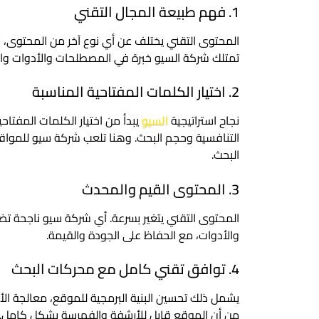
1. فهم طبيعة المجال التقني
المحتوى التقني يختلف عن أي نوع آخر من المحتوى، لأن
تمتلك شركة السيو خبرة في المصطلحات والأدوات وال
2. اختيار الكلمات المفتاحية المناسبة
نجاح استراتيجية
السيو
يبدأ من اختيار الكلمات المفتا
التنافسية وحجم البحث. وهنا تلعب شركة سيو للمواقع
البحث.
3. المحتوى القيم والمحدث
المحتوى التقني يتغير بسرعة. أي شركة سيو ناجحة ت
والأدوات، مع الحفاظ على الجودة والقيمة.
4. توافق تقني كامل مع محركات البحث
يشمل ذلك تحسين البنية البرمجية للموقع، معالجة الأ
من أن الموقع قابل للأرشفة والفهرسة بشكل كامل.