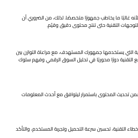
ه غالبًا ما يخاطب جمهورًا متخصصًا. لذلك، من الضروري أن
توجهات التقنية حتى تنتج محتوى دقيق وقيّم.
حية التي يستخدمها جمهورك المستهدف، مع مراعاة التوازن بين
 التقنية دورًا محوريًا في تحليل السوق الرقمي وفهم سلوك
ضمن تحديث المحتوى باستمرار ليتوافق مع أحدث المعلومات
خطاء التقنية، تحسين سرعة التحميل وتجربة المستخدم، والتأكد