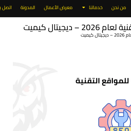
من نحن
خدماتنا
معرض الأعمال
المدونة
اتصل بن
ديجيتال كيميت
يميت