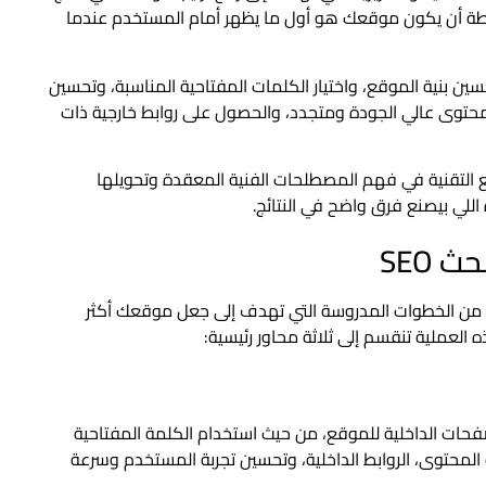
اطة أن يكون موقعك هو أول ما يظهر أمام المستخدم عندما
 بنية الموقع، واختيار الكلمات المفتاحية المناسبة، وتحسين
محتوى عالي الجودة ومتجدد، والحصول على روابط خارجية ذات
قع التقنية في فهم المصطلحات الفنية المعقدة وتحويلها
للي بيصنع فرق واضح في النتائج.
SEO
من خلال مجموعة من الخطوات المدروسة التي تهدف إلى جعل موقعك أكثر
لعملية تنقسم إلى ثلاثة محاور رئيسية:
صفحات الداخلية للموقع، من حيث استخدام الكلمة المفتاحية
المحتوى، الروابط الداخلية، وتحسين تجربة المستخدم وسرعة