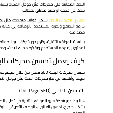
البحث المجانية على محركات مثل جوجل. الفكرة ببس
يبحث عن خدمة أو منتج متعلق بمجالك.
تحسين محركات البحث
يشمل جوانب متعددة، مثل تحسين
سرعة التصفح وتجربة المستخدم، بالإضافة إلى كتابة 
مصداقية.
بالنسبة للمواقع التقنية، يظهر دور شركة سيو للموا
لمحتوى يفهمه المستخدم ويقدّره محرك البحث، وده ا
كيف يعمل تحسين محركات البحث 
تحسين محركات البحث SEO يعمل 
فهمًا وأهمية في نظر محركات البحث مثل جوجل. هذه ا
التحسين الداخلي (On-Page SEO)
هنا يبدأ دور شركة سيو للمواقع التقنية في تحليل ال
بشكل صحيح، تحسين العناوين، الوصف التعريفي، بنية 
الموقع.