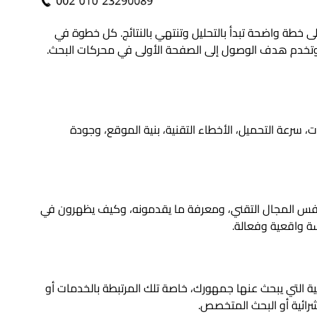
ى خطة واضحة تبدأ بالتحليل وتنتهي بالنتائج. كل خطوة في
تخدم هدف الوصول إلى الصفحة الأولى في محركات البحث.
، سرعة التحميل، الأخطاء التقنية، بنية الموقع، وجودة
نفس المجال التقني، ومعرفة ما يقدمونه، وكيف يظهرون في
ة واقعية وفعالة.
ة التي يبحث عنها جمهورك، خاصة تلك المرتبطة بالخدمات أو
لشرائية أو البحث المتخصص.