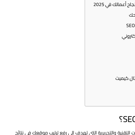
 أعمالك في 2025
حك
عة من العمليات التقنية والتحريرية التي تهدف إلى رفع ترتيب موقعك في نتائج