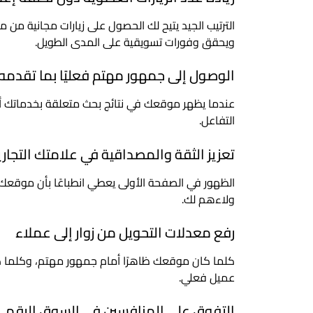
الترتيب الجيد يتيح لك الحصول على زيارات مجانية من
ويحقق وفورات تسويقية على المدى الطويل.
الوصول إلى جمهور مهتم فعليًا بما تقدمه
عندما يظهر موقعك في نتائج بحث متعلقة بخدماتك أو 
التفاعل.
تعزيز الثقة والمصداقية في علامتك التجاري
الظهور في الصفحة الأولى يعطي انطباعًا بأن موقعك 
ولاءهم لك.
رفع معدلات التحويل من زوار إلى عملاء
كلما كان موقعك ظاهرًا أمام جمهور مهتم، وكلما كان
عميل فعلي.
التفوق على المنافسين في السوق الرقم