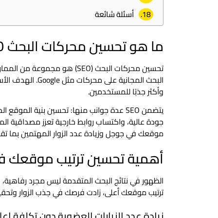
أسئلة شائعة
ما هو تحسين محركات البحث SEO؟
تحسين محركات البحث (SEO) هو
وأكثر جذبًا للمستخدمين.
يتضمن SEO عدة جوانب منها: تحسين بنية الموق
جودة عالية، واكتساب روابط خارجية تعزز مصداقية ا
موقعك في جوجل وزيادة عدد الزوار المهتمين بما تق
أهمية تحسين ترتيب موقعك 
الظهور في نتائج البحث المتقدمة ليس مجرد رفاهية،
ترتيب موقعك أعلى، زادت فرصك في جذب الزوار وتحقي
زيادة عدد الزيارات العضوية دون تكلفة إعل