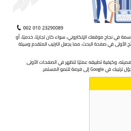
 في نجاح موقعك الإلكتروني، سواء كان تجاريًا، خدميًا، أو
ئج الأولى في صفحة البحث، مما يجعل الترتيب المتقدم وسيلة
 المقال، نأخذك خطوة بخطوة لفهم SEO، وأهميته، وكيفية تطبيقه عمليًا لتظهر في الصفحات الأولى
فرصة للنمو المستمر.