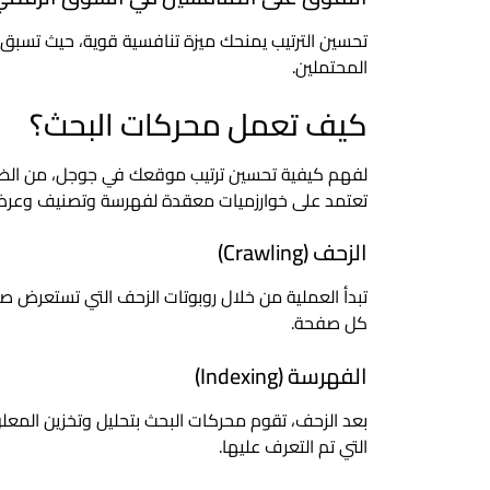
تحسين الترتيب يمنحك ميزة تنافسية قوية، حيث تسب
المحتملين.
كيف تعمل محركات البحث؟
لفهم كيفية تحسين ترتيب موقعك في جوجل، من الض
تعتمد على خوارزميات معقدة لفهرسة وتصنيف وعرض ا
الزحف (Crawling)
تبدأ العملية من خلال روبوتات الزحف التي تستعرض صف
كل صفحة.
الفهرسة (Indexing)
بعد الزحف، تقوم محركات البحث بتحليل وتخزين ال
التي تم التعرف عليها.