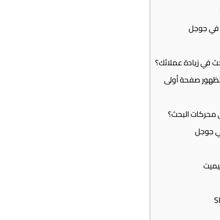
 في جوجل
 في زيادة عملائك؟
 محركات البحث؟
ي جوجل
يميت