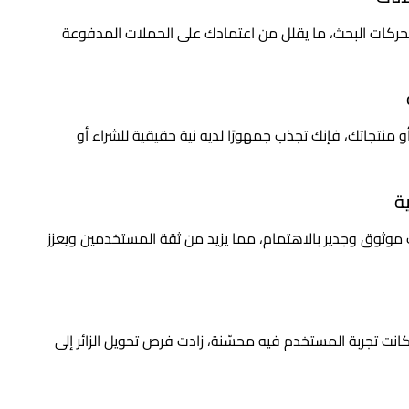
 محركات البحث، ما يقلل من اعتمادك على الحملات المدفوعة
منتجاتك، فإنك تجذب جمهورًا لديه نية حقيقية للشراء أو
ة
موثوق وجدير بالاهتمام، مما يزيد من ثقة المستخدمين ويعزز
ت تجربة المستخدم فيه محسّنة، زادت فرص تحويل الزائر إلى
ي