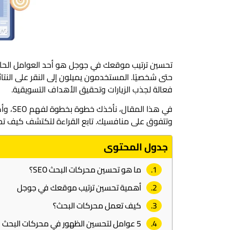
تحسين ترتيب موقعك في جوجل هو أحد العوامل الحاسمة
حتى شخصيًا. المستخدمون يميلون إلى النقر على النتا
فعالة لجذب الزيارات وتحقيق الأهداف التسويقية.
في هذا
وتتفوق على منافسيك. تابع القراءة لتكتشف كيف تحوّل ترتيبك في Google إلى 
جدول المحتوى
ما هو تحسين محركات البحث SEO؟
أهمية تحسين ترتيب موقعك في جوجل
كيف تعمل محركات البحث؟
5 عوامل لتحسين الظهور في محركات البحث