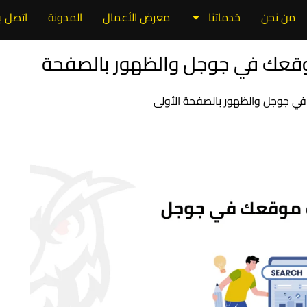
من نحن
خدماتنا
معرض الأعمال
المدونة
اتصل بن
رتيب موقعك في جوجل والظهور بالصفحة