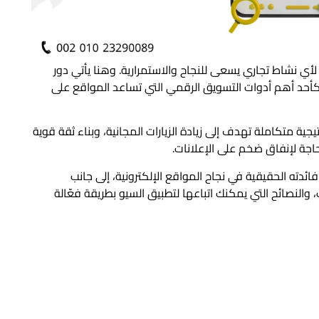
لأي نشاط تجاري يسعى للنجاح والاستمرارية. وهنا يأتي دور
البحث”، كأحد أهم أدوات التسويق الرقمي التي تساعد المواقع على
ة متكاملة تهدف إلى زيادة الزيارات المجانية، وبناء ثقة قوية
جة لإنفاق ضخم على الإعلانات.
ته الحقيقية في نجاح المواقع الإلكترونية، إلى جانب
 والنصائح التي يمكنك اتباعها لتطبيق السيو بطريقة فعّالة