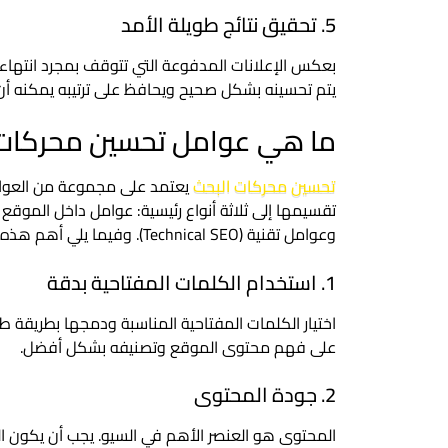
5. تحقيق نتائج طويلة الأمد
بعكس الإعلانات المدفوعة التي تتوقف بمجرد انتهاء ال
يتم تحسينه بشكل صحيح ويحافظ على ترتيبه يمكنه أن 
ما هي عوامل تحسين محركات 
تحسين محركات البحث
يعتمد على مجموعة من العوامل
وعوامل تقنية (Technical SEO). وفيما يلي أهم هذه العوامل:
1. استخدام الكلمات المفتاحية بدقة
اختيار الكلمات المفتاحية المناسبة ودمجها بطريقة طب
على فهم محتوى الموقع وتصنيفه بشكل أفضل.
2. جودة المحتوى
المحتوى هو العنصر الأهم في السيو. يجب أن يكون الم