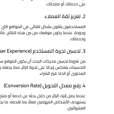
على خدماتك أو منتجاتك.
2. تعزيز ثقة العملاء
المستخدمون يثقون بشكل تلقائي في المواقع التي ت
وجودة. عندما يكون موقعك من بين هذه النتائج، فأنت 
وخدماتك.
3. تحسين تجربة المستخدم (User Experience)
من شروط تحسين محركات البحث أن يكون الموقع سهل
التحسينات ينعكس إيجابًا على تجربة الزائر، مما يجعل
المحتوى أو اتخاذ قرار الشراء.
4. رفع معدل التحويل (Conversion Rate)
عندما يصل إليك الزائر من خلال بحثه عن خدمة أو منت
يستهدف الأشخاص المهتمين فعلًا بما تقدمه، ما يجعل ف
العشوائيين.