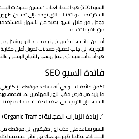
الاستراتيجيات والتقنيات التي تهدف إلى تحسين ظهور 
جوجل. من خلال السيو، يصبح من الأسهل للمستخدمين
مرتبطة بما تقدمه.
أما عن فائدته، فتكمن في زيادة عدد الزوار بشكل 
التجارية، إلى جانب تحقيق معدلات تحويل أعلى مقارنة 
هو أداة أساسية لأي عمل يسعى للنجاح الرقمي والنمو 
فائدة السيو SEO
تكمن فائدة السيو في أنه يساعد موقعك الإلكتروني ع
ما يزيد من فرص جذب الزوار المهتمين بما تقدمه. وب
البحث، فإن التواجد في هذه الصفحة يمنحك ميزة تناف
1. زيادة الزيارات المجانية (Organic Traffic)
السيو يساعد على جذب زوار حقيقيين إلى موقعك من خل
الإعلانات. فكلما ظهر موقعك في نتائج متقدمة لكل