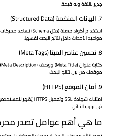
جدير بالثقة وله قيمة.
7. البيانات المنظمة (Structured Data)
استخدام أكواد معينة (م
مواعيد الأحداث داخل نتائج البحث نفسها.
8. تحسين عناصر الميتا (Meta Tags)
كت
موقعك من بين نتائج البحث.
9. أمان الموقع (HTTPS)
امتلاك شهادة SSL وتفع
في ترتيب النتائج.
ما هي أهم عوامل تصدر محرك
تصدر نتائج محركات البحث لا يحدث بالصدفة، بل يعتم