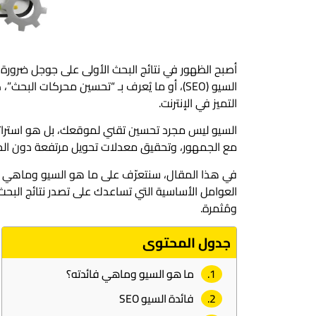
أصبح الظهور في نتائج البحث الأولى على جوجل ضرورة 
السيو (SEO)، أو ما يُعرف بـ “تحسين محركات 
التميز في الإنترنت.
السيو ليس مجرد تحسين تقني لموقعك، بل هو استراتيجي
مع الجمهور، وتحقيق معدلات تحويل مرتفعة دون الحا
في هذا المقال، سنتعرّف على ما هو السيو وماهي فائد
العوامل الأساسية التي تساعدك على تصدر نتائج البحث،
ومُثمرة.
جدول المحتوى
ما هو السيو وماهي فائدته؟
فائدة السيو SEO