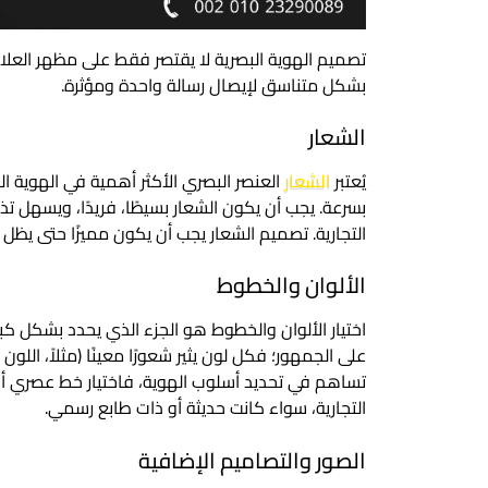
تصميم الهوية البصرية لا يقتصر فقط على مظهر العلام
بشكل متناسق لإيصال رسالة واحدة ومؤثرة.
الشعار
يُعتبر
الشعار
العنصر البصري الأكثر أهمية في الهوية ال
بسرعة. يجب أن يكون الشعار بسيطًا، فريدًا، ويسهل 
التجارية. تصميم الشعار يجب أن يكون مميزًا حتى يظل 
الألوان والخطوط
اختيار الألوان والخطوط هو الجزء الذي يحدد بشكل كبير
على الجمهور؛ فكل لون يثير شعورًا معينًا (مثلاً، اللون 
تساهم في تحديد أسلوب الهوية، فاختيار خط عصري
التجارية، سواء كانت حديثة أو ذات طابع رسمي.
الصور والتصاميم الإضافية