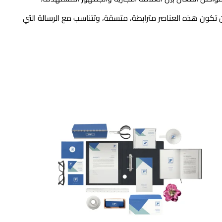
ون هذه العناصر مترابطة، متسقة، وتتناسب مع الرسالة التي