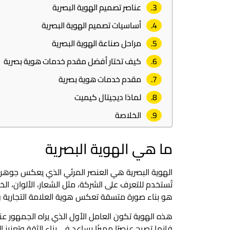
عناصر تصميم الهوية البصرية
أساسيات تصميم الهوية البصرية
مراحل صناعة الهوية البصرية
كيف تختار أفضل مقدم خدمات هوية بصرية
مقدم خدمات هوية بصرية
لماذا ديجيتال كيميت
الخلاصة
ما هي الهوية البصرية
الهوية البصرية هي العنصر المرئي الذي يعكس جوهر الع
تُستخدم للتعرف على الشركة، مثل الشعار، الألوان، ا
هو بناء صورة متسقة تعكس هوية العلامة التجارية وت
هذه الهوية تكون العامل الأول الذي يراه الجمهور عند
فإنها تصبح عنصرًا مميزًا يساعد في بناء الثقة وتعزيز 