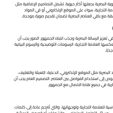
ية البصرية بجعلها أكثر حيوية. تشمل التصاميم الإضافية مثل
امة التجارية، سواء على الموقع الإلكتروني أو في المواد
اسقة مع باقي العناصر البصرية لضمان تقديم صورة موحدة.
في تعزيز الرسالة البصرية وجذب انتباه الجمهور. الصور يجب أن
سها العلامة التجارية. الرسومات التوضيحية والرسوم البيانية
بًا.
صرية مثل الموقع الإلكتروني، الدعاية، التعبئة والتغليف،
إلى استخدام الفواصل بين العناصر. التصميم العام يجب أن
ية في جميع نقاط الاتصال مع الجمهور.
سية للعلامة التجارية وتوجهاتها، والتي تُترجم عادة إلى كلمات
ى وسائل التواصل الاجتماعي، والشعارات أو العروض الدعائية.