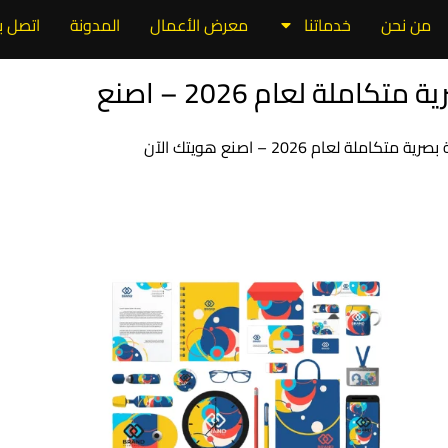
من نحن
خدماتنا
معرض الأعمال
المدونة
اتصل بن
أفضل مقدم خدمات هوية بصرية متكاملة لعام 2026 – اصنع
 لعام 2026 – اصنع هويتك الآن