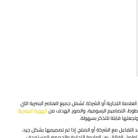
لامة التجارية أو الشركة. تشمل جميع العناصر البصرية التي
لخطوط، التصاميم الرسومية، والصور. الهدف من
الهوية البصرية
جعلها قابلة للتذكر بسهولة.
 التفاعل مع الشركة أو المنتج. إذا تم تصميمها بشكل جيد،
التواصل الفعّال بين العلامة التجارية والجمهور المستهدف.