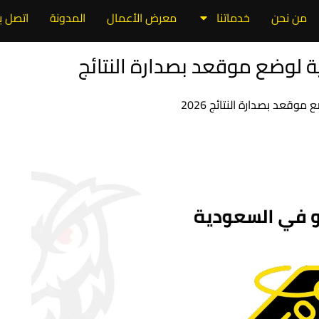
من نحن
خدماتنا
معرض الأعمال
المدونة
اتصل بن
 لوضع موقعد بصدارة النتائج
قعد بصدارة النتائج 2026