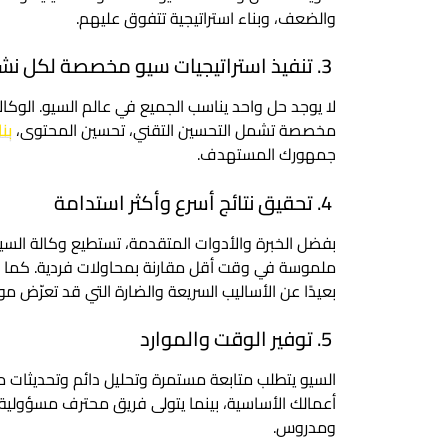
والضعف، وبناء استراتيجية تتفوق عليهم.
3. تنفيذ استراتيجيات سيو مخصصة لكل نشاط
لا يوجد حل واحد يناسب الجميع في عالم السيو. الوك
مخصصة تشمل التحسين التقني، تحسين المحتوى،
بنا
جمهورك المستهدف.
4. تحقيق نتائج أسرع وأكثر استدامة
بفضل الخبرة والأدوات المتقدمة، تستطيع وكالة الس
ملموسة في وقت أقل مقارنة بمحاولات فردية. كما أن
بعيدًا عن الأساليب السريعة والضارة التي قد تعرّض
5. توفير الوقت والموارد
السيو يتطلب متابعة مستمرة وتحليل دائم وتحديثات م
أعمالك الأساسية، بينما يتولى فريق محترف مسؤول
ومدروس.