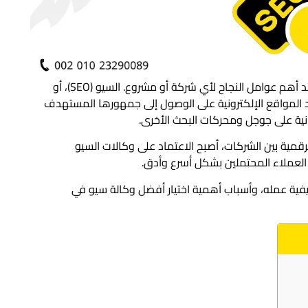
أصبح الظهور على الإنترنت عن طريق محركات البحث أحد أهم عوامل النجاح لأي شركة أو مشروع. السيو (SEO)، أو
 المواقع الإلكترونية على الوصول إلى جمهورها المستهدف
انية على جوجل ومحركات البحث الأخرى.
رقمية بين الشركات، أصبح الاعتماد على وكالات السيو
العملاء المحتملين بشكل أسرع وأدق.
فية عمله، وأسباب أهمية اختيار أفضل وكالة سيو في