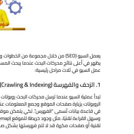
يعمل السيو (SEO) من خلال مجموعة من ا
يظهر في أعلى نتائج محركات البحث عندما يبحث المس
عمل السيو في ثلاث مراحل رئيسية:
1. الزحف والفهرسة (Crawling & Indexing)
تبدأ عملية السيو عندما ترسل محركات البحث روبوتات 
الروبوتات بزيارة صفحات الموقع وجمع المعلومات عنها
في قاعدة بيانات تُسمى “الفهرس”. لكي يتمكن موقعك
تقنية أو صفحات مكررة قد لا تتم فهرستها بشكل صحيح