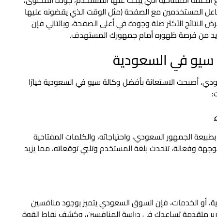
تفاعل المستخدمين مع الصفحة (مثل الوقت الذي يقضونه عليها
ض النتائج الأكثر صلة وجودة في أعلى الصفحة، وبالتالي فإن
يزيد من فرصة ظهوره أمام جمهورك المستهدف.
 سيو في السعودية
دي، أصبحت الاستعانة بأفضل وكالة سيو في السعودية خيارًا
:
بطبيعة الجمهور السعودي، واحتياجاته، والكلمات المفتاحية
هة وفعالة، تتحدث بلغة المستخدم وتلبي توقعاته، مما يزيد
نية، أو الخدمات، فإن السوق السعودي يتميز بوجود منافسين
قارير متقدمة تساعدك في دراسة المنافسين، وكشف نقاط القوة