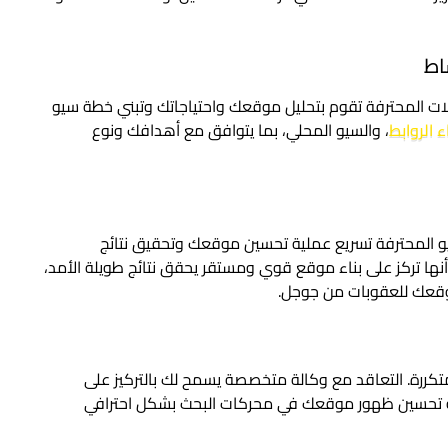
الات المحترفة تقوم بتحليل موقعك واحتياجاتك وتبني خطة سيو
ء الروابط
، والسيو المحلي، بما يتوافق مع أهدافك ونوع
يو المحترفة تسريع عملية تحسين موقعك وتحقيق نتائج
ها تركز على بناء موقع قوي ومستقر يحقق نتائج طويلة الأمد،
 موقعك للعقوبات من جوجل.
تكررة. التعاقد مع وكالة متخصصة يسمح لك بالتركيز على
ية تحسين ظهور موقعك في محركات البحث بشكل احترافي