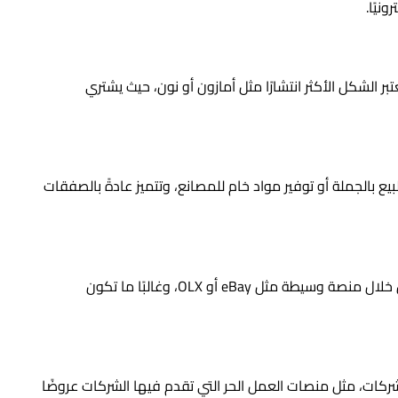
نيًا.
ر الشكل الأكثر انتشارًا مثل أمازون أو نون، حيث يشتري
بيع بالجملة أو توفير مواد خام للمصانع، وتتميز عادةً بالصفقات
تعتمد على الأفراد لبيع منتجاتهم لبعضهم البعض من خلال منصة وسيطة مثل eBay أو OLX، وغالبًا ما تكون
شركات، مثل منصات العمل الحر التي تقدم فيها الشركات عروضًا