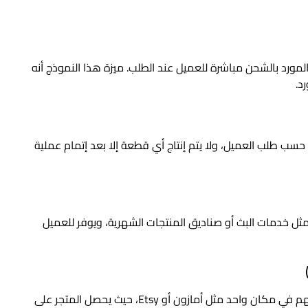
المورد بالشحن مباشرة للعميل عند الطلب. ميزة هذا النموذج أنه
د.
ب طلب العميل، ولا يتم إنتاج أي قطعة إلا بعد إتمام عملية
ل خدمات البث أو صناديق المنتجات الشهرية، ويوفر للعميل
وهي منصات تجمع العديد من البائعين لعرض منتجاتهم في مكان واحد مثل أمازون أو Etsy، حيث يحصل المتجر على