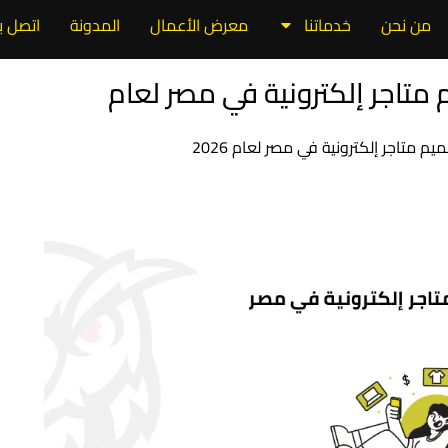
من نحن
خدماتنا
معرض الأعمال
المدونة
اتصل بن
ت تصميم متاجر إلكترونية في مصر لعام