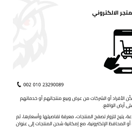
كِّن الأفراد أو الشركات من عرض وبيع منتجاتهم أو خدماتهم
ى أرض الواقع.
آخر، هو سوق افتراضي يعمل على مدار 24 ساعة، يتيح للزوار تصفح المنتجات، معرفة تفاصيلها وأسعارها، ثم
أو المحافظ الإلكترونية، مع إمكانية شحن المنتجات إلى عنوان