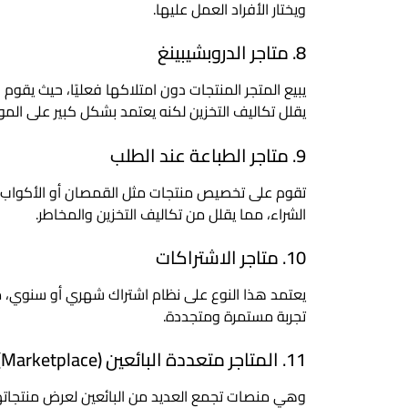
ويختار الأفراد العمل عليها.
8. متاجر الدروبشيبينغ
يبيع المتجر المنتجات دون امتلاكها فعليًا، حيث يقوم 
يقلل تكاليف التخزين لكنه يعتمد بشكل كبير على المور
9. متاجر الطباعة عند الطلب
تقوم على تخصيص منتجات مثل القمصان أو الأكواب حس
الشراء، مما يقلل من تكاليف التخزين والمخاطر.
10. متاجر الاشتراكات
يعتمد هذا النوع على نظام اشتراك شهري أو سنوي، مث
تجربة مستمرة ومتجددة.
11. المتاجر متعددة البائعين (Marketplace)