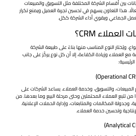
انات بين أقسام الشركة المختلفة مثل التسويق والمبيعات
الًا. هذا التعاون يسهم في تحسين تجربة العميل ويمنع تكرار
لعمل الجماعي ويقوي أداء الشركة ككل.
العملاء CRM؟
(CRM) تنقسم إلى عدة أنواع، ويُختار النوع المناسب منها بناءً على طبيعة الشركة
ع العملاء وزيادة الكفاءة، إلا أن كل نوع يركّز على جانب
ام المبيعات، والتسويق، وخدمة العملاء. يساعد الشركات على
من تتبع العملاء المحتملين وحتى مرحلة البيع وما بعدها. من
، وجدولة المكالمات والمتابعات، وإدارة الحملات الإعلانية.
إنتاجية وتحسين خدمة العملاء.