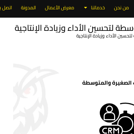
من نحن
خدماتنا
معرض الأعمال
المدونة
اتصل بن