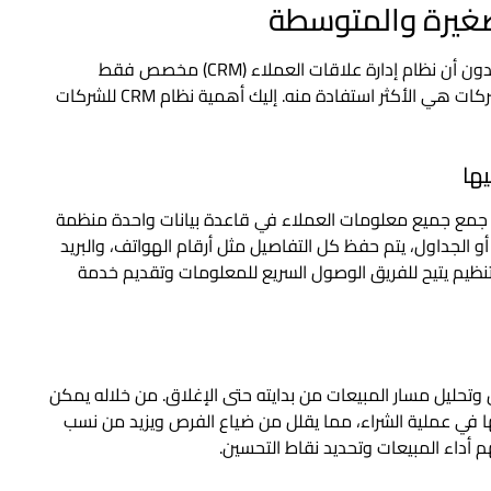
الكثير من أصحاب الشركات الصغيرة والمتوسطة يعتقدون أن نظام إدارة علاقات العملاء (CRM) مخصص فقط
للشركات الكبرى، بينما الحقيقة أن هذه الفئة من الشركات هي الأكثر استفادة منه. إليك أهمية نظام CRM للشركات
توسطة على جمع جميع معلومات العملاء في قاعدة بيانات واحدة منظمة
أو الجداول، يتم حفظ كل التفاصيل مثل أرقام الهواتف، والبريد
نظيم يتيح للفريق الوصول السريع للمعلومات وتقديم خدمة
المحتملين وتحليل مسار المبيعات من بدايته حتى الإغلاق. من خلاله يمكن
ا في عملية الشراء، مما يقلل من ضياع الفرص ويزيد من نسب
م أداء المبيعات وتحديد نقاط التحسين.