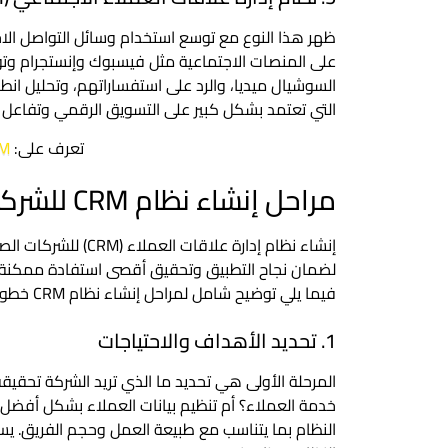
على المنصات الاجتماعية مثل فيسبوك وإنستجرام وتوي
السوشيال ميديا، والرد على استفساراتهم، وتحليل انطباع
التي تعتمد بشكل كبير على التسويق الرقمي وتفاعل الج
تعرف على:
CRM للم
مراحل إنشاء نظام CRM للشركات الصغيرة والمتوسطة
إنشاء نظام إدارة عل
لضمان نجاح التطبيق وتحقيق أقصى استفادة ممكنة م
فيما يلي توضيح شامل لمراحل إنشاء نظام CRM خطوة بخطوة:
1. تحديد الأهداف والاحتياجات
خدمة العملاء؟ أم تنظيم بيانات العملاء بشكل أفضل؟ 
النظام بما يتناسب مع طبيعة العمل وحجم الفريق. يسا