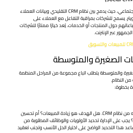
ظهر هذا النوع مع توسع استخدام وسائل التواصل الاجتماعي، حيث يدمج بين نظام CRM التقليدي وبيانات العملاء
تر. يسمح للشركات بمراقبة التفاعل مع العملاء على
اتهم حول المنتجات أو الخدمات. يُعد خيارًا ممتازًا للشركات
مهور عبر الإنترنت.
بيعات والتسويق
اقات العملاء (CRM) للشركات الصغيرة والمتوسطة يتطلب اتباع مجموعة من المراحل المنظمة
ن النظام.
المرحلة الأولى هي تحديد ما الذي تريد الشركة تحقيقه من نظام CRM. هل الهدف هو زيادة المبيعات؟ أم تحسين
يجب على الإدارة تحديد الأولويات والوظائف المطلوبة من
عد هذا التحديد الواضح على اختيار الحل الأنسب وتجنب تعقيد