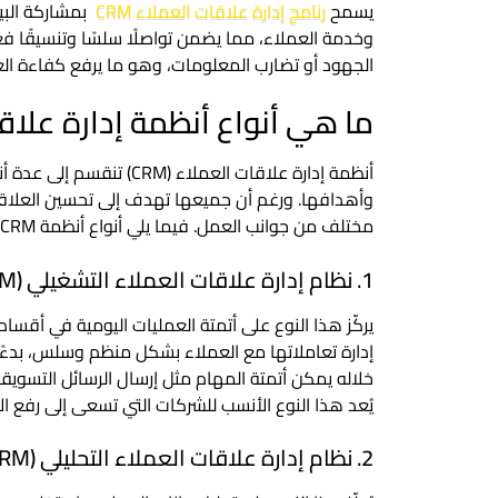
يسمح
رنامج إدارة علاقات العملاء CRM
بمشاركة البي
وخدمة العملاء، مما يضمن تواصلًا سلسًا وتنسيقًا فع
الجهود أو تضارب المعلومات، وهو ما يرفع كفاءة ا
ما هي أنواع أنظمة إدارة علاقات 
أنظمة إدارة علاقات العملاء 
وأهدافها. ورغم أن جميعها تهدف إلى تحسين العلاقة م
مختلف من جوانب العمل. فيما يلي أنواع أنظمة CRM الرئيسية:
1. نظام إدارة علاقات العملاء التشغيلي (Operational CRM)
يركّز هذا النوع على أتمتة العمليات اليومية في أقس
إدارة تعاملاتها مع العملاء بشكل منظم وسلس، بدءًا 
خلاله يمكن أتمتة المهام مثل إرسال الرسائل التسويقية
يُعد هذا النوع الأنسب للشركات التي تسعى إلى رفع ال
2. نظام إدارة علاقات العملاء التحليلي (Analytical CRM)