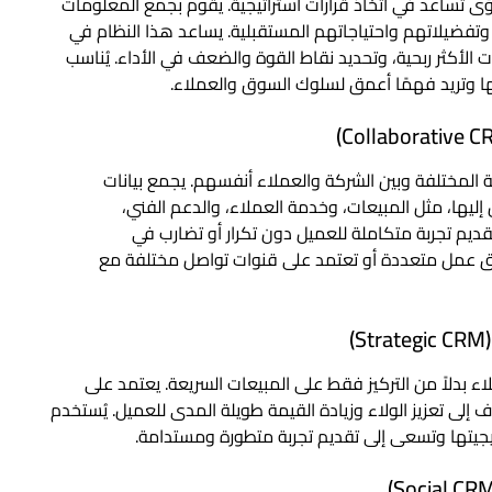
 رؤى تساعد في اتخاذ قرارات استراتيجية. يقوم بجمع المعلومات
وتفضيلاتهم واحتياجاتهم المستقبلية. يساعد هذا النظام في
أكثر ربحية، وتحديد نقاط القوة والضعف في الأداء. يُناسب
تها وتريد فهمًا أعمق لسلوك السوق والعملاء.
ة المختلفة وبين الشركة والعملاء أنفسهم. يجمع بيانات
يها، مثل المبيعات، وخدمة العملاء، والدعم الفني،
ديم تجربة متكاملة للعميل دون تكرار أو تضارب في
م فرق عمل متعددة أو تعتمد على قنوات تواصل مختلفة مع
لاء بدلاً من التركيز فقط على المبيعات السريعة. يعتمد على
لى تعزيز الولاء وزيادة القيمة طويلة المدى للعميل. يُستخدم
جيتها وتسعى إلى تقديم تجربة متطورة ومستدامة.