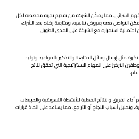
لاء وسلوكهم الشرائي، مما يمكّن الشركة من تقديم تجربة مخصصة لكل
مكن التواصل معه بعروض تناسبه، ومتابعة رضاه بعد الشراء،
 احتمالية استمراره مع الشركة على المدى الطويل.
كررة مثل إرسال رسائل المتابعة والتذكير بالمواعيد وتوليد
وظفين التركيز على المهام الاستراتيجية التي تحقق نتائج
ام.
 على فهم أداء الفريق والنتائج الفعلية للأنشطة التسويقية والمبيعات.
، وتحليل أسباب النجاح أو التراجع، مما يساعد على اتخاذ قرارات