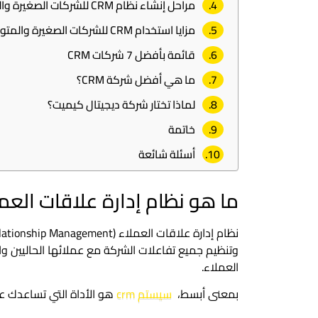
مراحل إنشاء نظام CRM للشركات الصغيرة والمتوسطة
مزايا استخدام CRM للشركات الصغيرة والمتوسطة
قائمة بأفضل 7 شركات CRM
ما هي أفضل شركة CRM؟
لماذا تختار شركة ديجيتال كيميت؟
خاتمة
أسئلة شائعة
ما هو نظام إدارة علاقات العملاء 
وتنظيم جميع تفاعلات الشركة مع عملائها الحاليين وا
العملاء.
بمعنى أبسط،
سيستم crm
هو الأداة التي تساعدك ع