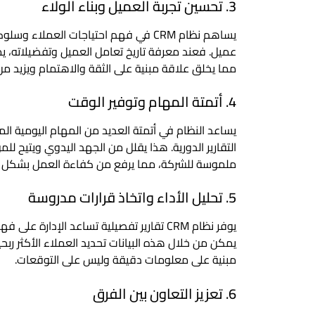
3. تحسين تجربة العميل وبناء الولاء
يساهم نظام CRM في فهم احتياجات العم
عميل. فعند معرفة تاريخ تعامل العميل وتفضيلاته، ي
مما يخلق علاقة مبنية على الثقة والاهتمام ويزيد من
4. أتمتة المهام وتوفير الوقت
يساعد النظام في أتمتة العديد من المهام اليومية المت
التقارير الدورية. هذا يقلل من الجهد اليدوي ويتيح للم
ملموسة للشركة، مما يرفع من كفاءة العمل بشكل ع
5. تحليل الأداء واتخاذ قرارات مدروسة
يوفر نظام CRM تقارير تفصيلية تساعد الإدارة
يمكن من خلال هذه البيانات تحديد العملاء الأكثر ربحية
مبنية على معلومات دقيقة وليس على التوقعات.
6. تعزيز التعاون بين الفرق