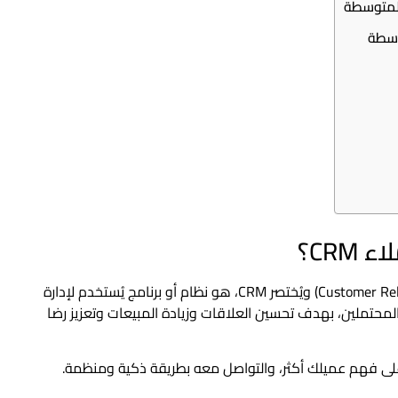
CRM؟
نظام إدارة علاقات العملاء (Customer Relationship Management) ويُختصر CRM، هو نظام أو برنامج يُستخدم لإدارة
لمحتملين، بهدف تحسين العلاقات وزيادة المبيعات وتعزيز رضا
لى فهم عميلك أكثر، والتواصل معه بطريقة ذكية ومنظمة.