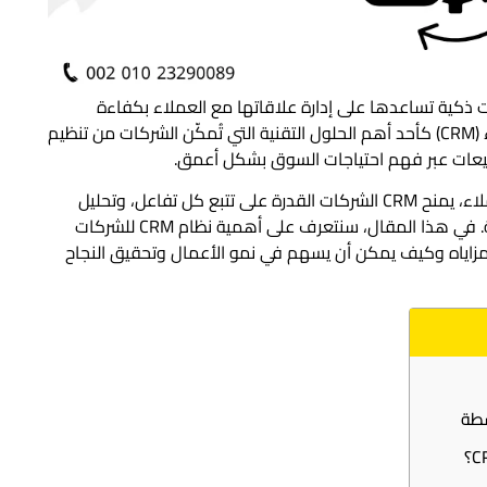
 ذكية تساعدها على إدارة علاقاتها مع العملاء بكفاءة
واحترافية. ومن هنا برز دور نظام إدارة علاقات العملاء (CRM) كأحد أهم الحلول التقنية التي تُمكّن الشركات من تنظيم
مبيعات عبر فهم احتياجات السوق بشكل أعمق.
فبدلًا من الاعتماد على الطرق التقليدية في إدارة العملاء، يمنح CRM الشركات القدرة على تتبع كل تفاعل، وتحليل
سلوك العملاء، واتخاذ قرارات مبنية على بيانات دقيقة. في هذا المقال، سنتعرف على أهمية نظام CRM للشركات
ز مزاياه وكيف يمكن أن يسهم في نمو الأعمال وتحقيق النجاح