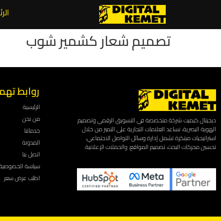
الر
تصميم شعار كشمير شوب
روابط تهم
الرئيسية
من نحن
ديجيتال كيميت شركة متخصصة في التسويق الرقمي وتصميم
الهوية البصرية، نساعد العلامات التجارية على التميز من خلال
خدماتنا
استراتيجيات مبتكرة تشمل إدارة وسائل التواصل الاجتماعي،
المدونة
تحسين محركات البحث، تصميم المواقع، والحملات الإعلانية.
اتصل بنا
سياسة الخصوصية
اطلب عرض سعر